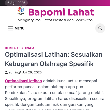
Skip
6 Agu 2026
to
Bapomi Lahat
content
Menginspirasi Lewat Prestasi dan Sportivitas
MENU
BERITA
OLAHRAGA
Optimalisasi Latihan: Sesuaikan
Kebugaran Olahraga Spesifik
admin
Juli 29, 2025
Optimalisasi latihan
adalah kunci untuk mencapai
performa puncak dalam olahraga apa pun.
Pendekatan “satu ukuran untuk semua” jarang efektif.
Sebaliknya, program latihan harus disesuaikan secara
spesifik dengan tuntutan fisik dan gerakan yang