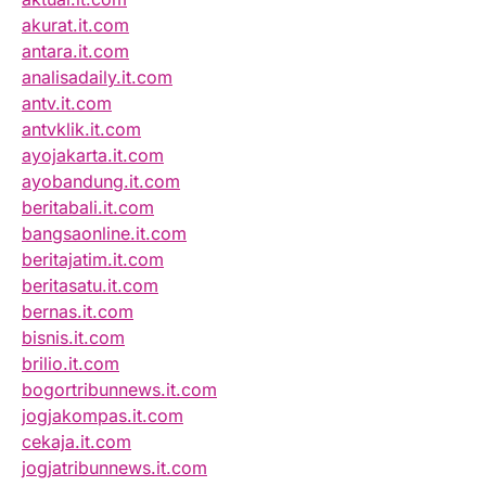
akurat.it.com
antara.it.com
analisadaily.it.com
antv.it.com
antvklik.it.com
ayojakarta.it.com
ayobandung.it.com
beritabali.it.com
bangsaonline.it.com
beritajatim.it.com
beritasatu.it.com
bernas.it.com
bisnis.it.com
brilio.it.com
bogortribunnews.it.com
jogjakompas.it.com
cekaja.it.com
jogjatribunnews.it.com