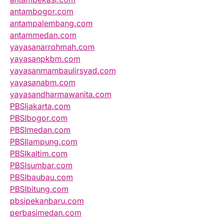
antambogor.com
antampalembang.com
antammedan.com
yayasanarrohmah.com
yayasanpkbm.com
yayasanmambaulirsyad.com
yayasanabm.com
yayasandharmawanita.com
PBSIjakarta.com
PBSIbogor.com
PBSImedan.com
PBSIlampung.com
PBSIkaltim.com
PBSIsumbar.com
PBSIbaubau.com
PBSIbitung.com
pbsipekanbaru.com
perbasimedan.com