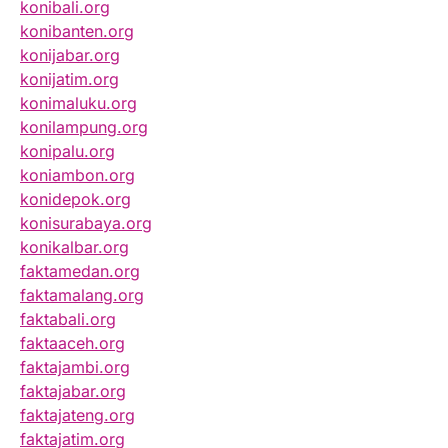
konibali.org
konibanten.org
konijabar.org
konijatim.org
konimaluku.org
konilampung.org
konipalu.org
koniambon.org
konidepok.org
konisurabaya.org
konikalbar.org
faktamedan.org
faktamalang.org
faktabali.org
faktaaceh.org
faktajambi.org
faktajabar.org
faktajateng.org
faktajatim.org