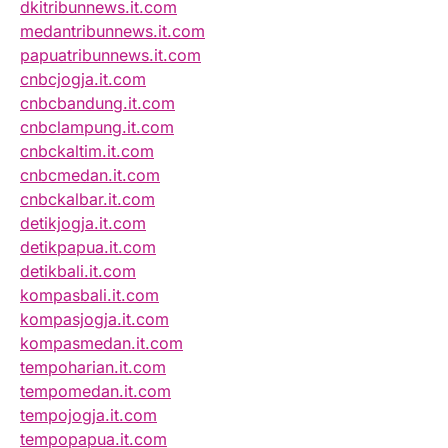
dkitribunnews.it.com
medantribunnews.it.com
papuatribunnews.it.com
cnbcjogja.it.com
cnbcbandung.it.com
cnbclampung.it.com
cnbckaltim.it.com
cnbcmedan.it.com
cnbckalbar.it.com
detikjogja.it.com
detikpapua.it.com
detikbali.it.com
kompasbali.it.com
kompasjogja.it.com
kompasmedan.it.com
tempoharian.it.com
tempomedan.it.com
tempojogja.it.com
tempopapua.it.com