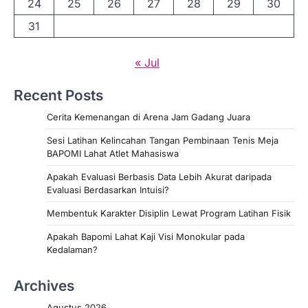
24
25
26
27
28
29
30
31
« Jul
Recent Posts
Cerita Kemenangan di Arena Jam Gadang Juara
Sesi Latihan Kelincahan Tangan Pembinaan Tenis Meja
BAPOMI Lahat Atlet Mahasiswa
Apakah Evaluasi Berbasis Data Lebih Akurat daripada
Evaluasi Berdasarkan Intuisi?
Membentuk Karakter Disiplin Lewat Program Latihan Fisik
Apakah Bapomi Lahat Kaji Visi Monokular pada
Kedalaman?
Archives
Agustus 2026