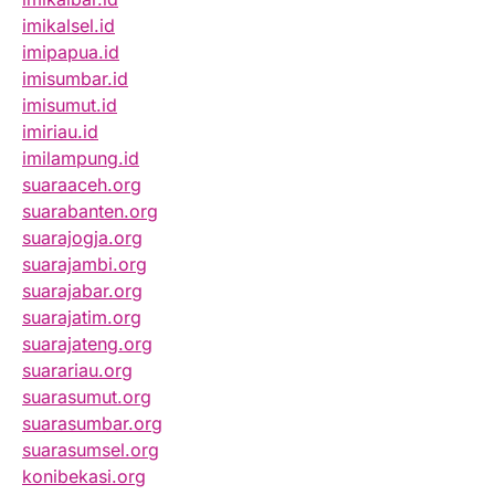
imikalsel.id
imipapua.id
imisumbar.id
imisumut.id
imiriau.id
imilampung.id
suaraaceh.org
suarabanten.org
suarajogja.org
suarajambi.org
suarajabar.org
suarajatim.org
suarajateng.org
suarariau.org
suarasumut.org
suarasumbar.org
suarasumsel.org
konibekasi.org