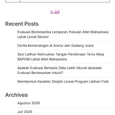
« Jul
Recent Posts
Evaluasi Biomekanika Lemparan Pukulan Atlet Mahasiswa
Lahat Lewat Sensor
Cerita Kemenangan di Arena Jam Gadang Juara
Sesi Latihan Kelincahan Tangan Pembinaan Tenis Meja
BAPOMI Lahat Atlet Mahasiswa
Apakah Evaluasi Berbasis Data Lebih Akurat daripada
Evaluasi Berdasarkan Intuisi?
Membentuk Karakter Disiplin Lewat Program Latihan Fisik
Archives
Agustus 2026
Juli 2026