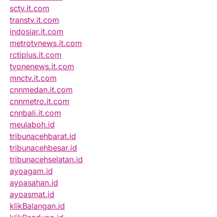
sctv.it.com
transtv.it.com
indosiar.it.com
metrotvnews.it.com
rctiplus.it.com
tvonenews.it.com
mnctv.it.com
cnnmedan.it.com
cnnmetro.it.com
cnnbali.it.com
meulaboh.id
tribunacehbarat.id
tribunacehbesar.id
tribunacehselatan.id
ayoagam.id
ayoasahan.id
ayoasmat.id
klikBalangan.id