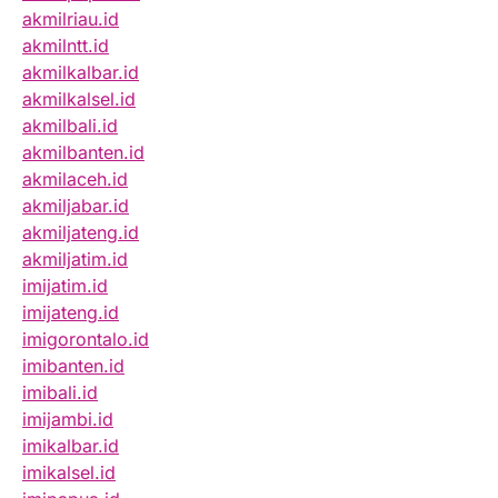
akmilriau.id
akmilntt.id
akmilkalbar.id
akmilkalsel.id
akmilbali.id
akmilbanten.id
akmilaceh.id
akmiljabar.id
akmiljateng.id
akmiljatim.id
imijatim.id
imijateng.id
imigorontalo.id
imibanten.id
imibali.id
imijambi.id
imikalbar.id
imikalsel.id