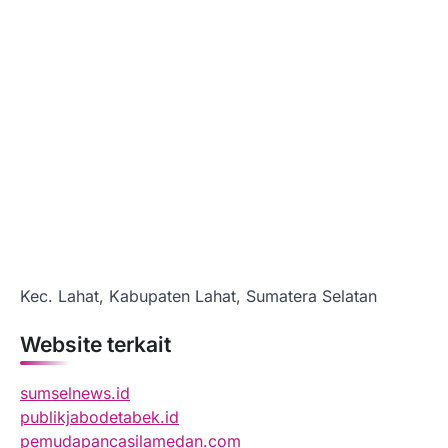
Kec. Lahat, Kabupaten Lahat, Sumatera Selatan
Website terkait
sumselnews.id
publikjabodetabek.id
pemudapancasilamedan.com