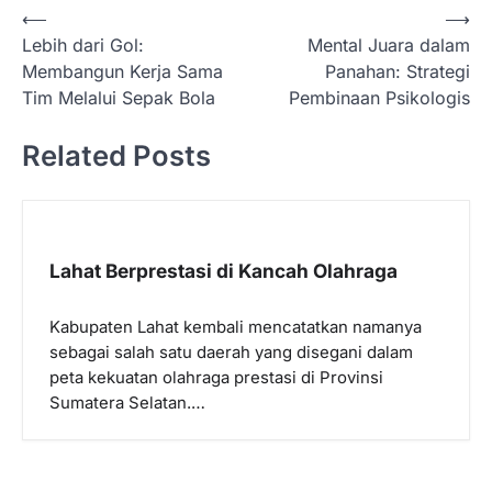
N
⟵
⟶
Lebih dari Gol:
Mental Juara dalam
a
Membangun Kerja Sama
Panahan: Strategi
v
Tim Melalui Sepak Bola
Pembinaan Psikologis
i
Related Posts
g
a
s
i
Lahat Berprestasi di Kancah Olahraga
p
o
Kabupaten Lahat kembali mencatatkan namanya
sebagai salah satu daerah yang disegani dalam
s
peta kekuatan olahraga prestasi di Provinsi
Sumatera Selatan.…