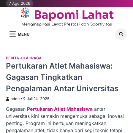
Skip
7 Agu 2026
to
Bapomi Lahat
content
Menginspirasi Lewat Prestasi dan Sportivitas
MENU
BERITA
OLAHRAGA
Pertukaran Atlet Mahasiswa:
Gagasan Tingkatkan
Pengalaman Antar Universitas
admin
Juli 14, 2025
Gagasan
Pertukaran Atlet Mahasiswa
antar
universitas kini semakin mengemuka sebagai inovasi
penting. Program ini bertujuan meningkatkan
pengalaman atlet, tidak hanya dari segi teknis tetapi