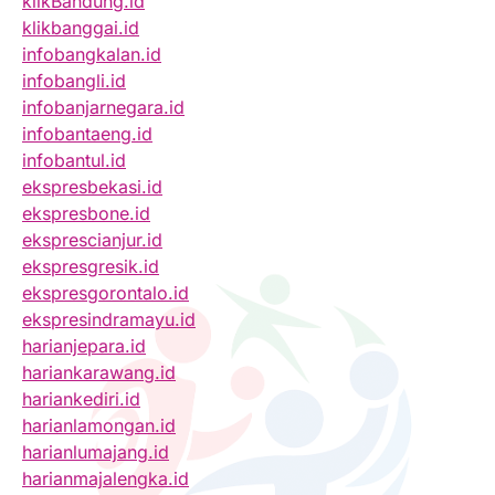
klikBandung.id
klikbanggai.id
infobangkalan.id
infobangli.id
infobanjarnegara.id
infobantaeng.id
infobantul.id
ekspresbekasi.id
ekspresbone.id
eksprescianjur.id
ekspresgresik.id
ekspresgorontalo.id
ekspresindramayu.id
harianjepara.id
hariankarawang.id
hariankediri.id
harianlamongan.id
harianlumajang.id
harianmajalengka.id