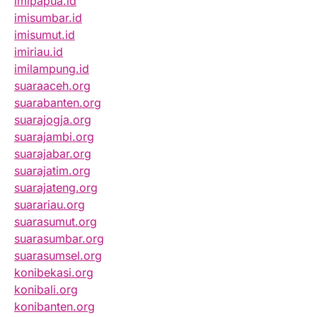
imipapua.id
imisumbar.id
imisumut.id
imiriau.id
imilampung.id
suaraaceh.org
suarabanten.org
suarajogja.org
suarajambi.org
suarajabar.org
suarajatim.org
suarajateng.org
suarariau.org
suarasumut.org
suarasumbar.org
suarasumsel.org
konibekasi.org
konibali.org
konibanten.org