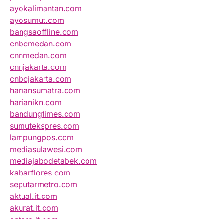
ayokalimantan.com
ayosumut.com
bangsaoffline.com
cnbcmedan.com
cnnmedan.com
cnnjakarta.com
cnbcjakarta.com
hariansumatra.com
harianikn.com
bandungtimes.com
sumutekspres.com
lampungpos.com
mediasulawesi.com
mediajabodetabek.com
kabarflores.com
seputarmetro.com
aktual.it.com
akurat.it.com