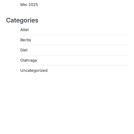
Mei 2025
Categories
Atlet
Berita
Diet
Olahraga
Uncategorized