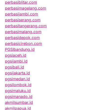
perbasiblitar.com
perbasimagelang.com
perbasijambi.com
perbasiserang.com
perbasitangerang.com
perbasimalang.com
perbasidepok.com
perbasicirebon.com
PGSIbandung.id
pgsiaceh.id
pgsijambi.id
pgsibali.id
pgsijakarta.id
pgsimedan.id
pgsilombok.id
pgsimaluku.id
pgsimanado.id
akmilsumbar.id
akmilpapua.id