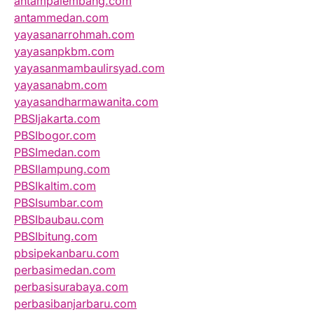
antampalembang.com
antammedan.com
yayasanarrohmah.com
yayasanpkbm.com
yayasanmambaulirsyad.com
yayasanabm.com
yayasandharmawanita.com
PBSIjakarta.com
PBSIbogor.com
PBSImedan.com
PBSIlampung.com
PBSIkaltim.com
PBSIsumbar.com
PBSIbaubau.com
PBSIbitung.com
pbsipekanbaru.com
perbasimedan.com
perbasisurabaya.com
perbasibanjarbaru.com