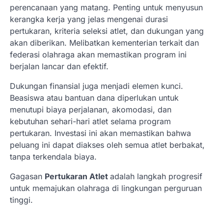
perencanaan yang matang. Penting untuk menyusun
kerangka kerja yang jelas mengenai durasi
pertukaran, kriteria seleksi atlet, dan dukungan yang
akan diberikan. Melibatkan kementerian terkait dan
federasi olahraga akan memastikan program ini
berjalan lancar dan efektif.
Dukungan finansial juga menjadi elemen kunci.
Beasiswa atau bantuan dana diperlukan untuk
menutupi biaya perjalanan, akomodasi, dan
kebutuhan sehari-hari atlet selama program
pertukaran. Investasi ini akan memastikan bahwa
peluang ini dapat diakses oleh semua atlet berbakat,
tanpa terkendala biaya.
Gagasan
Pertukaran Atlet
adalah langkah progresif
untuk memajukan olahraga di lingkungan perguruan
tinggi.