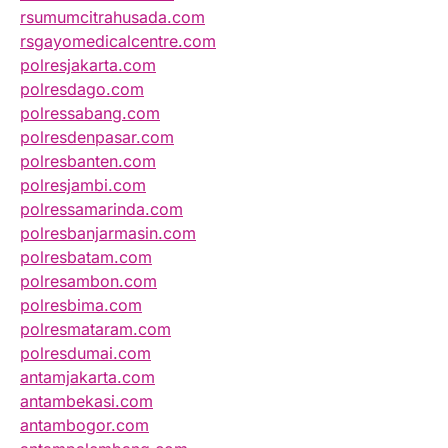
rsumumcitrahusada.com
rsgayomedicalcentre.com
polresjakarta.com
polresdago.com
polressabang.com
polresdenpasar.com
polresbanten.com
polresjambi.com
polressamarinda.com
polresbanjarmasin.com
polresbatam.com
polresambon.com
polresbima.com
polresmataram.com
polresdumai.com
antamjakarta.com
antambekasi.com
antambogor.com