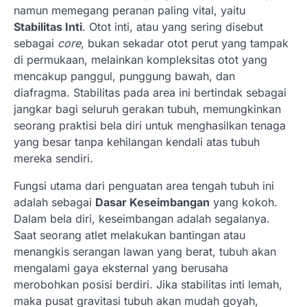
namun memegang peranan paling vital, yaitu
Stabilitas Inti
. Otot inti, atau yang sering disebut
sebagai
core
, bukan sekadar otot perut yang tampak
di permukaan, melainkan kompleksitas otot yang
mencakup panggul, punggung bawah, dan
diafragma. Stabilitas pada area ini bertindak sebagai
jangkar bagi seluruh gerakan tubuh, memungkinkan
seorang praktisi bela diri untuk menghasilkan tenaga
yang besar tanpa kehilangan kendali atas tubuh
mereka sendiri.
Fungsi utama dari penguatan area tengah tubuh ini
adalah sebagai
Dasar Keseimbangan
yang kokoh.
Dalam bela diri, keseimbangan adalah segalanya.
Saat seorang atlet melakukan bantingan atau
menangkis serangan lawan yang berat, tubuh akan
mengalami gaya eksternal yang berusaha
merobohkan posisi berdiri. Jika stabilitas inti lemah,
maka pusat gravitasi tubuh akan mudah goyah,