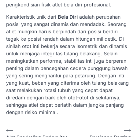
pengkondisian fisik atlet bela diri profesional.
Karakteristik unik dari
Bela Diri
adalah perubahan
posisi yang sangat dinamis dan mendadak. Seorang
atlet mungkin harus berpindah dari posisi berdiri
tegak ke posisi rendah dalam hitungan milidetik. Di
sinilah otot inti bekerja secara isometrik dan dinamis
untuk menjaga integritas tulang belakang. Selain
meningkatkan performa, stabilitas inti juga berperan
penting dalam pencegahan cedera punggung bawah
yang sering menghantui para petarung. Dengan inti
yang kuat, beban yang diterima oleh tulang belakang
saat melakukan rotasi tubuh yang cepat dapat
diredam dengan baik oleh otot-otot di sekitarnya,
sehingga atlet dapat berlatih dalam jangka panjang
dengan risiko minimal.
N
⟵
⟶