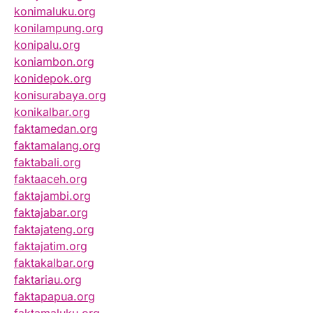
konimaluku.org
konilampung.org
konipalu.org
koniambon.org
konidepok.org
konisurabaya.org
konikalbar.org
faktamedan.org
faktamalang.org
faktabali.org
faktaaceh.org
faktajambi.org
faktajabar.org
faktajateng.org
faktajatim.org
faktakalbar.org
faktariau.org
faktapapua.org