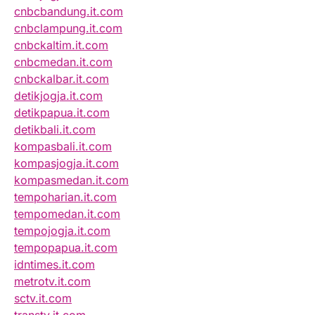
cnbcbandung.it.com
cnbclampung.it.com
cnbckaltim.it.com
cnbcmedan.it.com
cnbckalbar.it.com
detikjogja.it.com
detikpapua.it.com
detikbali.it.com
kompasbali.it.com
kompasjogja.it.com
kompasmedan.it.com
tempoharian.it.com
tempomedan.it.com
tempojogja.it.com
tempopapua.it.com
idntimes.it.com
metrotv.it.com
sctv.it.com