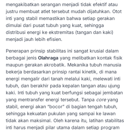
mengakibatkan serangan menjadi tidak efektif atau
justru membuat atlet tersebut mudah dijatuhkan. Otot
inti yang stabil memastikan bahwa setiap gerakan
dimulai dari pusat tubuh yang kuat, sehingga
distribusi energi ke ekstremitas (tangan dan kaki)
menjadi jauh lebih efisien.
Penerapan prinsip stabilitas ini sangat krusial dalam
berbagai jenis
Olahraga
yang melibatkan kontak fisik
maupun gerakan akrobatik. Mekanika tubuh manusia
bekerja berdasarkan prinsip rantai kinetik, di mana
energi mengalir dari tanah melalui kaki, melewati inti
tubuh, dan berakhir pada kepalan tangan atau ujung
kaki. Inti tubuh yang kuat berfungsi sebagai jembatan
yang mentransfer energi tersebut. Tanpa
core
yang
stabil, energi akan “bocor” di bagian tengah tubuh,
sehingga kekuatan pukulan yang sampai ke lawan
tidak akan maksimal. Oleh karena itu, latihan stabilitas
inti harus menjadi pilar utama dalam setiap program