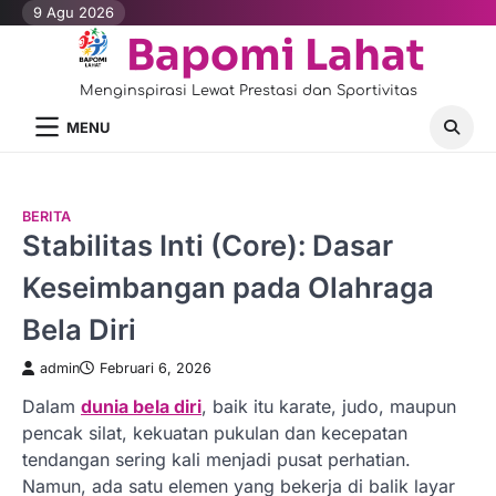
Skip
9 Agu 2026
to
Bapomi Lahat
content
Menginspirasi Lewat Prestasi dan Sportivitas
MENU
BERITA
Stabilitas Inti (Core): Dasar
Keseimbangan pada Olahraga
Bela Diri
admin
Februari 6, 2026
Dalam
dunia bela diri
, baik itu karate, judo, maupun
pencak silat, kekuatan pukulan dan kecepatan
tendangan sering kali menjadi pusat perhatian.
Namun, ada satu elemen yang bekerja di balik layar