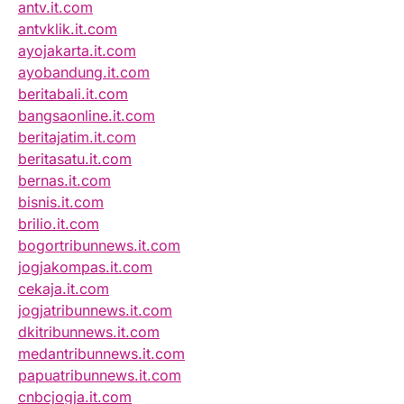
antv.it.com
antvklik.it.com
ayojakarta.it.com
ayobandung.it.com
beritabali.it.com
bangsaonline.it.com
beritajatim.it.com
beritasatu.it.com
bernas.it.com
bisnis.it.com
brilio.it.com
bogortribunnews.it.com
jogjakompas.it.com
cekaja.it.com
jogjatribunnews.it.com
dkitribunnews.it.com
medantribunnews.it.com
papuatribunnews.it.com
cnbcjogja.it.com