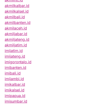
akmilntt.id
akmilkalbar.id
akmilkalsel.id
akmilbali.id
akmilbanten.id
akmilaceh.id
akmiljabar.id
akmiljateng.id
akmiljatim.id
imijatim.id
imijateng.id
imigorontalo.id
imibanten.id
imibali.id
imijambi.id
imikalbar.id
imikalsel.id
imipapua.id
imisumbar.id