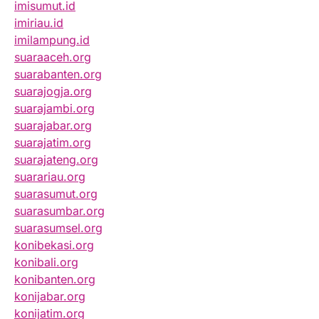
imisumut.id
imiriau.id
imilampung.id
suaraaceh.org
suarabanten.org
suarajogja.org
suarajambi.org
suarajabar.org
suarajatim.org
suarajateng.org
suarariau.org
suarasumut.org
suarasumbar.org
suarasumsel.org
konibekasi.org
konibali.org
konibanten.org
konijabar.org
konijatim.org