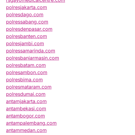
rsgayomedicalcentre.com
polresjakarta.com
polresdago.com
polressabang.com
polresdenpasar.com
polresbanten.com
polresjambi.com
polressamarinda.com
polresbanjarmasin.com
polresbatam.com
polresambon.com
polresbima.com
polresmataram.com
polresdumai.com
antamjakarta.com
antambekasi.com
antambogor.com
antampalembang.com
antammedan.com