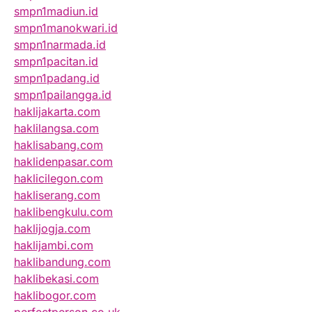
smpn1madiun.id
smpn1manokwari.id
smpn1narmada.id
smpn1pacitan.id
smpn1padang.id
smpn1pailangga.id
haklijakarta.com
haklilangsa.com
haklisabang.com
haklidenpasar.com
haklicilegon.com
hakliserang.com
haklibengkulu.com
haklijogja.com
haklijambi.com
haklibandung.com
haklibekasi.com
haklibogor.com