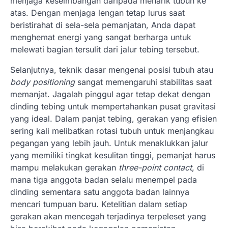
menjaga keseimbangan daripada menarik tubuh ke
atas. Dengan menjaga lengan tetap lurus saat
beristirahat di sela-sela pemanjatan, Anda dapat
menghemat energi yang sangat berharga untuk
melewati bagian tersulit dari jalur tebing tersebut.
Selanjutnya, teknik dasar mengenai posisi tubuh atau
body positioning
sangat memengaruhi stabilitas saat
memanjat. Jagalah pinggul agar tetap dekat dengan
dinding tebing untuk mempertahankan pusat gravitasi
yang ideal. Dalam panjat tebing, gerakan yang efisien
sering kali melibatkan rotasi tubuh untuk menjangkau
pegangan yang lebih jauh. Untuk menaklukkan jalur
yang memiliki tingkat kesulitan tinggi, pemanjat harus
mampu melakukan gerakan
three-point contact
, di
mana tiga anggota badan selalu menempel pada
dinding sementara satu anggota badan lainnya
mencari tumpuan baru. Ketelitian dalam setiap
gerakan akan mencegah terjadinya terpeleset yang