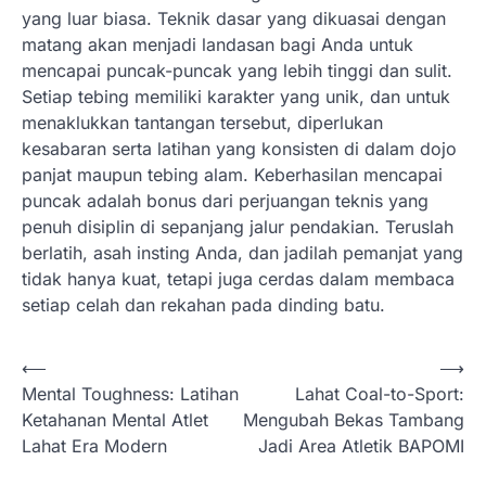
yang luar biasa. Teknik dasar yang dikuasai dengan
matang akan menjadi landasan bagi Anda untuk
mencapai puncak-puncak yang lebih tinggi dan sulit.
Setiap tebing memiliki karakter yang unik, dan untuk
menaklukkan tantangan tersebut, diperlukan
kesabaran serta latihan yang konsisten di dalam dojo
panjat maupun tebing alam. Keberhasilan mencapai
puncak adalah bonus dari perjuangan teknis yang
penuh disiplin di sepanjang jalur pendakian. Teruslah
berlatih, asah insting Anda, dan jadilah pemanjat yang
tidak hanya kuat, tetapi juga cerdas dalam membaca
setiap celah dan rekahan pada dinding batu.
N
⟵
⟶
Mental Toughness: Latihan
Lahat Coal-to-Sport:
a
Ketahanan Mental Atlet
Mengubah Bekas Tambang
v
Lahat Era Modern
Jadi Area Atletik BAPOMI
i