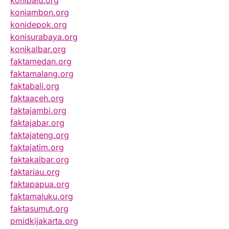
konipalu.org
koniambon.org
konidepok.org
konisurabaya.org
konikalbar.org
faktamedan.org
faktamalang.org
faktabali.org
faktaaceh.org
faktajambi.org
faktajabar.org
faktajateng.org
faktajatim.org
faktakalbar.org
faktariau.org
faktapapua.org
faktamaluku.org
faktasumut.org
pmidkijakarta.org