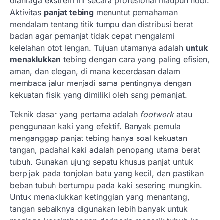
olahraga ekstrem ini secara profesional maupun hobi.
Aktivitas
panjat tebing
menuntut pemahaman
mendalam tentang titik tumpu dan distribusi berat
badan agar pemanjat tidak cepat mengalami
kelelahan otot lengan. Tujuan utamanya adalah
untuk
menaklukkan
tebing dengan cara yang paling efisien,
aman, dan elegan, di mana kecerdasan dalam
membaca jalur menjadi sama pentingnya dengan
kekuatan fisik yang dimiliki oleh sang pemanjat.
Teknik dasar yang pertama adalah
footwork
atau
penggunaan kaki yang efektif. Banyak pemula
menganggap panjat tebing hanya soal kekuatan
tangan, padahal kaki adalah penopang utama berat
tubuh. Gunakan ujung sepatu khusus panjat untuk
berpijak pada tonjolan batu yang kecil, dan pastikan
beban tubuh bertumpu pada kaki sesering mungkin.
Untuk menaklukkan ketinggian yang menantang,
tangan sebaiknya digunakan lebih banyak untuk