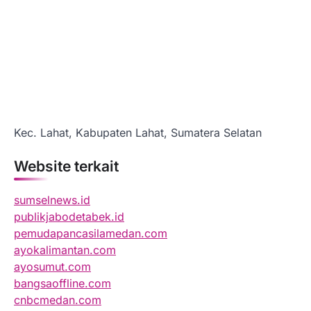
Kec. Lahat, Kabupaten Lahat, Sumatera Selatan
Website terkait
sumselnews.id
publikjabodetabek.id
pemudapancasilamedan.com
ayokalimantan.com
ayosumut.com
bangsaoffline.com
cnbcmedan.com