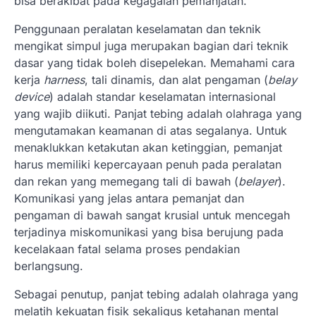
bisa berakibat pada kegagalan pemanjatan.
Penggunaan peralatan keselamatan dan teknik
mengikat simpul juga merupakan bagian dari teknik
dasar yang tidak boleh disepelekan. Memahami cara
kerja
harness
, tali dinamis, dan alat pengaman (
belay
device
) adalah standar keselamatan internasional
yang wajib diikuti. Panjat tebing adalah olahraga yang
mengutamakan keamanan di atas segalanya. Untuk
menaklukkan ketakutan akan ketinggian, pemanjat
harus memiliki kepercayaan penuh pada peralatan
dan rekan yang memegang tali di bawah (
belayer
).
Komunikasi yang jelas antara pemanjat dan
pengaman di bawah sangat krusial untuk mencegah
terjadinya miskomunikasi yang bisa berujung pada
kecelakaan fatal selama proses pendakian
berlangsung.
Sebagai penutup, panjat tebing adalah olahraga yang
melatih kekuatan fisik sekaligus ketahanan mental