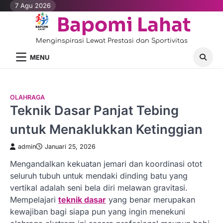
Skip
7 Agu 2026
to
Bapomi Lahat
content
Menginspirasi Lewat Prestasi dan Sportivitas
MENU
OLAHRAGA
Teknik Dasar Panjat Tebing
untuk Menaklukkan Ketinggian
admin
Januari 25, 2026
Mengandalkan kekuatan jemari dan koordinasi otot
seluruh tubuh untuk mendaki dinding batu yang
vertikal adalah seni bela diri melawan gravitasi.
Mempelajari
teknik dasar
yang benar merupakan
kewajiban bagi siapa pun yang ingin menekuni