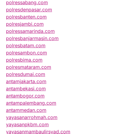
polressabang.com
polresdenpasar.com
polresbanten.com
polresjambi.com
polressamarinda.com
polresbanjarmasin.com
polresbatam.com
polresambon.com
polresbima.com
polresmataram.com
polresdumai.com
antamjakarta.com
antambekasi.com
antambogor.com
antampalembang.com
antammedan.com
yayasanarrohmah.com
yayasanpkbm.com
yayasanmambaulirsyad.com