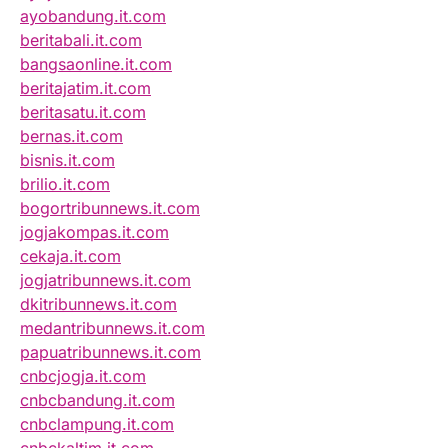
ayobandung.it.com
beritabali.it.com
bangsaonline.it.com
beritajatim.it.com
beritasatu.it.com
bernas.it.com
bisnis.it.com
brilio.it.com
bogortribunnews.it.com
jogjakompas.it.com
cekaja.it.com
jogjatribunnews.it.com
dkitribunnews.it.com
medantribunnews.it.com
papuatribunnews.it.com
cnbcjogja.it.com
cnbcbandung.it.com
cnbclampung.it.com