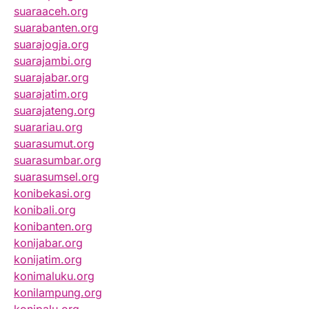
suaraaceh.org
suarabanten.org
suarajogja.org
suarajambi.org
suarajabar.org
suarajatim.org
suarajateng.org
suarariau.org
suarasumut.org
suarasumbar.org
suarasumsel.org
konibekasi.org
konibali.org
konibanten.org
konijabar.org
konijatim.org
konimaluku.org
konilampung.org