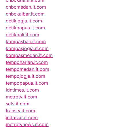
cnbckaltim.it.com
cnbcmedan.it.com
cnbckalbar.it.com
detikjogja.it.com
detikpapua.it.com
detikbali.it.com
kompasbali.it.com
kompasjogja.it.com
kompasmedan.it.com
tempoharian.it.com
tempomedan.it.com
tempojogja.it.com
tempopapua.it.com
idntimes.it.com
metrotv.it.com
sctv.it.com
transtv.it.com
indosiar.it.com
metrotvnews.it.com