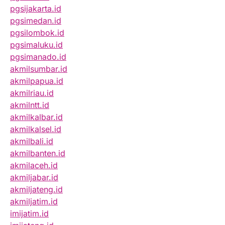
pgsijakarta.id
pgsimedan.id
pgsilombok.id
pgsimaluku.id
pgsimanado.id
akmilsumbar.id
akmilpapua.id
akmilriau.id
akmilntt.id
akmilkalbar.id
akmilkalsel.id
akmilbali.id
akmilbanten.id
akmilaceh.id
akmiljabar.id
akmiljateng.id
akmiljatim.id
imijatim.id