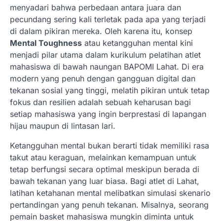
menyadari bahwa perbedaan antara juara dan
pecundang sering kali terletak pada apa yang terjadi
di dalam pikiran mereka. Oleh karena itu, konsep
Mental Toughness
atau ketangguhan mental kini
menjadi pilar utama dalam kurikulum pelatihan atlet
mahasiswa di bawah naungan BAPOMI Lahat. Di era
modern yang penuh dengan gangguan digital dan
tekanan sosial yang tinggi, melatih pikiran untuk tetap
fokus dan resilien adalah sebuah keharusan bagi
setiap mahasiswa yang ingin berprestasi di lapangan
hijau maupun di lintasan lari.
Ketangguhan mental bukan berarti tidak memiliki rasa
takut atau keraguan, melainkan kemampuan untuk
tetap berfungsi secara optimal meskipun berada di
bawah tekanan yang luar biasa. Bagi atlet di Lahat,
latihan ketahanan mental melibatkan simulasi skenario
pertandingan yang penuh tekanan. Misalnya, seorang
pemain basket mahasiswa mungkin diminta untuk