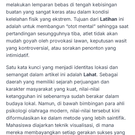
melakukan lemparan bebas di tengah kebisingan
buatan yang sangat keras atau dalam kondisi
kelelahan fisik yang ekstrem. Tujuan dari
Latihan
ini
adalah untuk membangun “otot mental” sehingga saat
pertandingan sesungguhnya tiba, atlet tidak akan
mudah goyah oleh provokasi lawan, keputusan wasit
yang kontroversial, atau sorakan penonton yang
intimidatif.
Satu kata kunci yang menjadi identitas lokasi dan
semangat dalam artikel ini adalah
Lahat
. Sebagai
daerah yang memiliki sejarah perjuangan dan
karakter masyarakat yang kuat, nilai-nilai
ketangguhan ini sebenarnya sudah berakar dalam
budaya lokal. Namun, di bawah bimbingan para ahli
psikologi olahraga modern, nilai-nilai tersebut kini
diformulasikan ke dalam metode yang lebih saintifik.
Mahasiswa diajarkan teknik visualisasi, di mana
mereka membayangkan setiap gerakan sukses yang