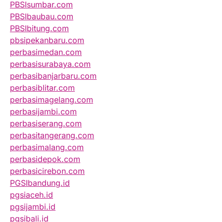
PBSIsumbar.com
PBSIbaubau.com
PBSIbitung.com
pbsipekanbaru.com
perbasimedan.com
perbasisurabaya.com
perbasibanjarbaru.com
perbasiblitar.com
perbasimagelang.com
perbasijambi.com
perbasiserang.com
perbasitangerang.com
perbasimalang.com
perbasidepok.com
perbasicirebon.com
PGSIbandung.id
pgsiaceh.id
pgsijambi.id
pgsibali.id