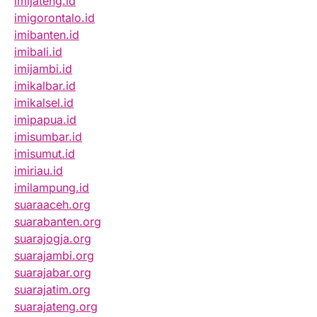
imijateng.id
imigorontalo.id
imibanten.id
imibali.id
imijambi.id
imikalbar.id
imikalsel.id
imipapua.id
imisumbar.id
imisumut.id
imiriau.id
imilampung.id
suaraaceh.org
suarabanten.org
suarajogja.org
suarajambi.org
suarajabar.org
suarajatim.org
suarajateng.org