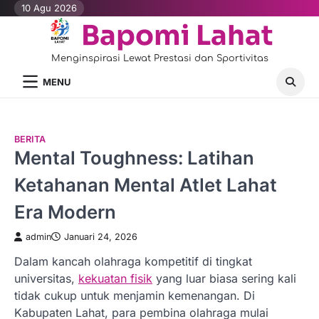
Skip
10 Agu 2026
to
Bapomi Lahat
content
Menginspirasi Lewat Prestasi dan Sportivitas
MENU
BERITA
Mental Toughness: Latihan
Ketahanan Mental Atlet Lahat
Era Modern
admin
Januari 24, 2026
Dalam kancah olahraga kompetitif di tingkat
universitas,
kekuatan fisik
yang luar biasa sering kali
tidak cukup untuk menjamin kemenangan. Di
Kabupaten Lahat, para pembina olahraga mulai