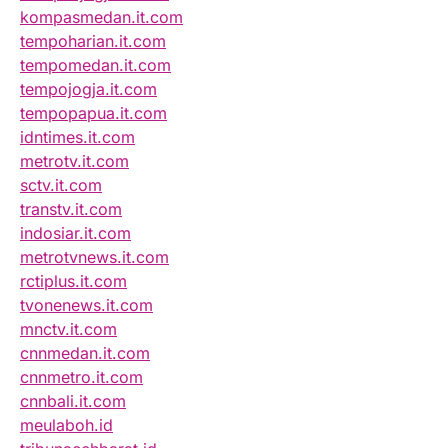
kompasmedan.it.com
tempoharian.it.com
tempomedan.it.com
tempojogja.it.com
tempopapua.it.com
idntimes.it.com
metrotv.it.com
sctv.it.com
transtv.it.com
indosiar.it.com
metrotvnews.it.com
rctiplus.it.com
tvonenews.it.com
mnctv.it.com
cnnmedan.it.com
cnnmetro.it.com
cnnbali.it.com
meulaboh.id