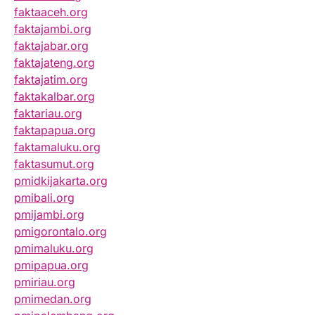
faktaaceh.org
faktajambi.org
faktajabar.org
faktajateng.org
faktajatim.org
faktakalbar.org
faktariau.org
faktapapua.org
faktamaluku.org
faktasumut.org
pmidkijakarta.org
pmibali.org
pmijambi.org
pmigorontalo.org
pmimaluku.org
pmipapua.org
pmiriau.org
pmimedan.org