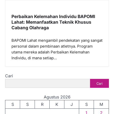
Perbaikan Kelemahan Individu BAPOMI
Lahat: Memanfaatkan Teknik Khusus
Cabang Olahraga
BAPOMI Lahat mengambil pendekatan yang sangat
personal dalam pembinaan atletnya. Program
utama mereka adalah Perbaikan Kelemahan
Individu, di mana setiap…
Cari
Cari
Agustus 2026
S
S
R
K
J
S
M
1
2