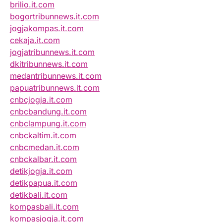
brilio.it.com
bogortribunnews.it.com
jogjakompas.it.com
cekaja.it.com
jogjatribunnews.it.com
dkitribunnews.it.com
medantribunnews.it.com
papuatribunnews.it.com
cnbcjogja.it.com
cnbcbandung.it.com
cnbclampung.it.com
cnbckaltim.it.com
cnbcmedan.it.com
cnbckalbar.it.com
detikjogja.it.com
detikpapua.it.com
detikbali.it.com
kompasbali.it.com
kompasjogja.it.com