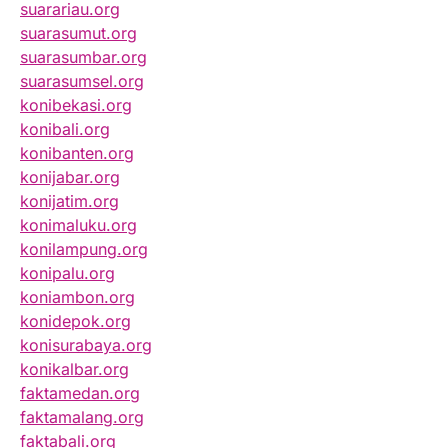
suarariau.org
suarasumut.org
suarasumbar.org
suarasumsel.org
konibekasi.org
konibali.org
konibanten.org
konijabar.org
konijatim.org
konimaluku.org
konilampung.org
konipalu.org
koniambon.org
konidepok.org
konisurabaya.org
konikalbar.org
faktamedan.org
faktamalang.org
faktabali.org