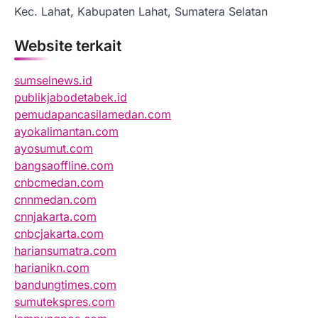
Kec. Lahat, Kabupaten Lahat, Sumatera Selatan
Website terkait
sumselnews.id
publikjabodetabek.id
pemudapancasilamedan.com
ayokalimantan.com
ayosumut.com
bangsaoffline.com
cnbcmedan.com
cnnmedan.com
cnnjakarta.com
cnbcjakarta.com
hariansumatra.com
harianikn.com
bandungtimes.com
sumutekspres.com