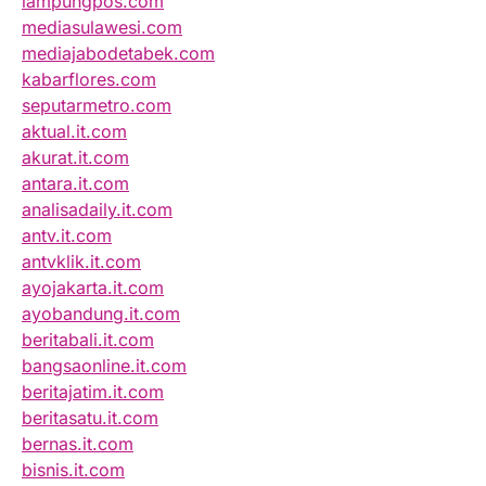
lampungpos.com
mediasulawesi.com
mediajabodetabek.com
kabarflores.com
seputarmetro.com
aktual.it.com
akurat.it.com
antara.it.com
analisadaily.it.com
antv.it.com
antvklik.it.com
ayojakarta.it.com
ayobandung.it.com
beritabali.it.com
bangsaonline.it.com
beritajatim.it.com
beritasatu.it.com
bernas.it.com
bisnis.it.com