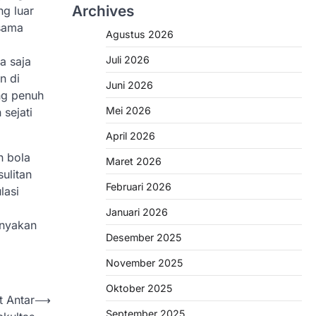
Archives
ng luar
esama
Agustus 2026
Juli 2026
a saja
n di
Juni 2026
ng penuh
Mei 2026
sejati
April 2026
n bola
Maret 2026
ulitan
Februari 2026
lasi
Januari 2026
anyakan
Desember 2025
November 2025
Oktober 2025
t Antar
⟶
September 2025