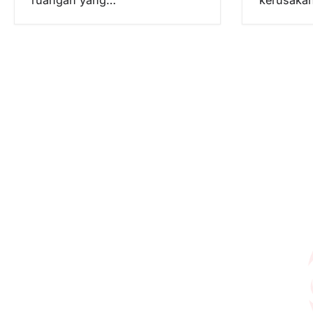
ruangan yang…
kerusaka