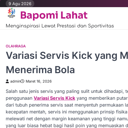
Skip
9 Agu 2026
to
Bapomi Lahat
content
Menginspirasi Lewat Prestasi dan Sportivitas
OLAHRAGA
Variasi Servis Kick yang
Menerima Bola
admin
Maret 16, 2026
Salah satu jenis servis yang paling sulit untuk dihadapi
penggunaan
Variasi Servis Kick
yang memberikan putara
dari tubuh penerima servis saat menyentuh permukaan 
kecepatan mentah, servis ini menggunakan prinsip fisik
melewati net dengan margin keamanan yang tinggi namu
yang luar biasa hebat bagi hasil poin yang memuaskan d