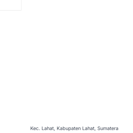
Kec. Lahat, Kabupaten Lahat, Sumatera