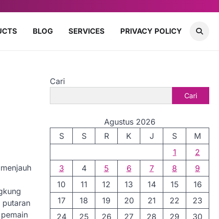
UCTS
BLOG
SERVICES
PRIVACY POLICY
Cari
Cari
Agustus 2026
S
S
R
K
J
S
M
1
2
 menjauh
3
4
5
6
7
8
9
10
11
12
13
14
15
16
ngkung
17
18
19
20
21
22
23
 putaran
 pemain
24
25
26
27
28
29
30