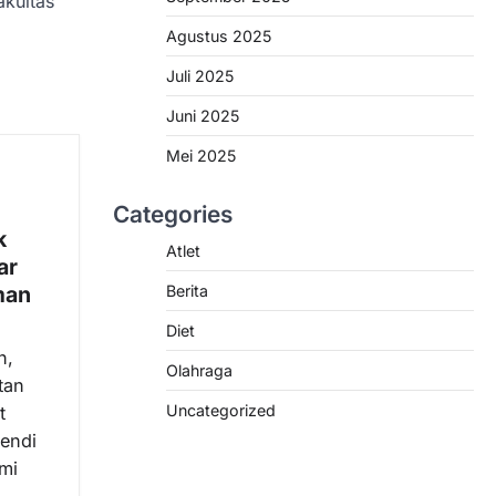
akultas
Agustus 2025
Juli 2025
Juni 2025
Mei 2025
Categories
k
Atlet
ar
man
Berita
Diet
n,
Olahraga
tan
Uncategorized
t
endi
mi