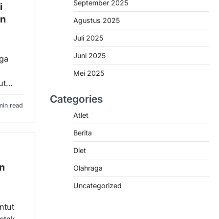
September 2025
i
an
Agustus 2025
Juli 2025
Juni 2025
aga
Mei 2025
tut…
Categories
min read
Atlet
Berita
Diet
n
Olahraga
Uncategorized
ntut