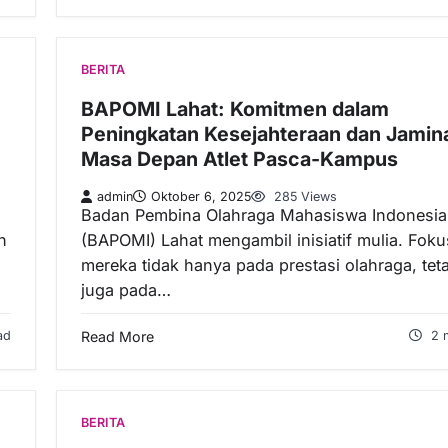
BERITA
BAPOMI Lahat: Komitmen dalam
Peningkatan Kesejahteraan dan Jamin
Masa Depan Atlet Pasca-Kampus
admin
Oktober 6, 2025
285 Views
Badan Pembina Olahraga Mahasiswa Indonesia
n
(BAPOMI) Lahat mengambil inisiatif mulia. Foku
mereka tidak hanya pada prestasi olahraga, tet
juga pada…
ad
Read More
2 
BERITA