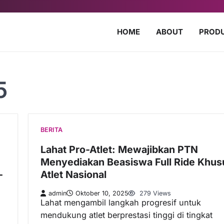
HOME
ABOUT
PROD
5
BERITA
Lahat Pro-Atlet: Mewajibkan PTN
Menyediakan Beasiswa Full Ride Khus
-
Atlet Nasional
admin
Oktober 10, 2025
279 Views
Lahat mengambil langkah progresif untuk
mendukung atlet berprestasi tinggi di tingkat