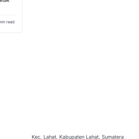
letak
min read
Kec. Lahat, Kabupaten Lahat, Sumatera