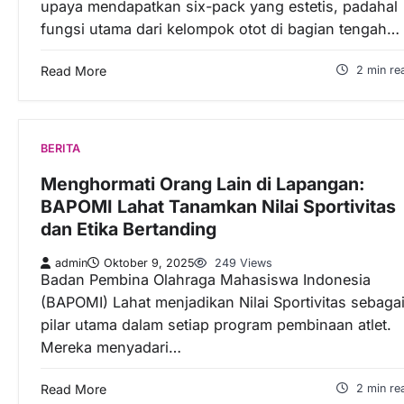
upaya mendapatkan six-pack yang estetis, padahal
fungsi utama dari kelompok otot di bagian tengah…
Read More
2 min re
BERITA
Menghormati Orang Lain di Lapangan:
BAPOMI Lahat Tanamkan Nilai Sportivitas
dan Etika Bertanding
admin
Oktober 9, 2025
249 Views
Badan Pembina Olahraga Mahasiswa Indonesia
(BAPOMI) Lahat menjadikan Nilai Sportivitas sebaga
pilar utama dalam setiap program pembinaan atlet.
Mereka menyadari…
Read More
2 min re