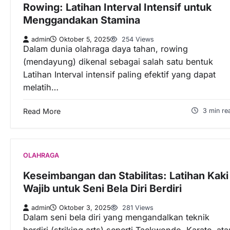
Rowing: Latihan Interval Intensif untuk
Menggandakan Stamina
admin
Oktober 5, 2025
254 Views
Dalam dunia olahraga daya tahan, rowing
(mendayung) dikenal sebagai salah satu bentuk
Latihan Interval intensif paling efektif yang dapat
melatih…
Read More
3 min re
OLAHRAGA
Keseimbangan dan Stabilitas: Latihan Kaki
Wajib untuk Seni Bela Diri Berdiri
admin
Oktober 3, 2025
281 Views
Dalam seni bela diri yang mengandalkan teknik