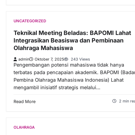
UNCATEGORIZED
Teknikal Meeting Beladas: BAPOMI Lahat
Integrasikan Beasiswa dan Pembinaan
Olahraga Mahasiswa
admin
Oktober 7, 2025
243 Views
Pengembangan potensi mahasiswa tidak hanya
terbatas pada pencapaian akademik. BAPOMI (Bada
Pembina Olahraga Mahasiswa Indonesia) Lahat
mengambil inisiatif strategis melalui…
Read More
2 min re
OLAHRAGA