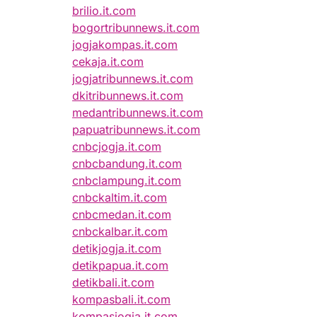
brilio.it.com
bogortribunnews.it.com
jogjakompas.it.com
cekaja.it.com
jogjatribunnews.it.com
dkitribunnews.it.com
medantribunnews.it.com
papuatribunnews.it.com
cnbcjogja.it.com
cnbcbandung.it.com
cnbclampung.it.com
cnbckaltim.it.com
cnbcmedan.it.com
cnbckalbar.it.com
detikjogja.it.com
detikpapua.it.com
detikbali.it.com
kompasbali.it.com
kompasjogja.it.com