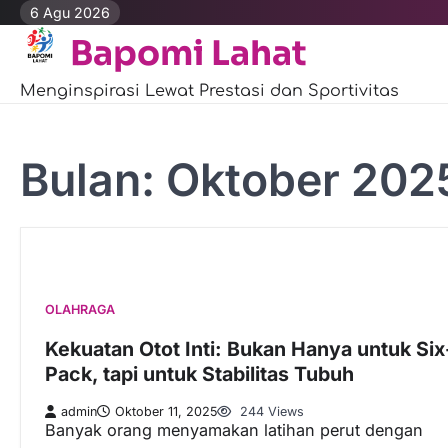
Skip
6 Agu 2026
to
Bapomi Lahat
content
Menginspirasi Lewat Prestasi dan Sportivitas
Bulan:
Oktober 202
OLAHRAGA
Kekuatan Otot Inti: Bukan Hanya untuk Six
Pack, tapi untuk Stabilitas Tubuh
admin
Oktober 11, 2025
244 Views
Banyak orang menyamakan latihan perut dengan