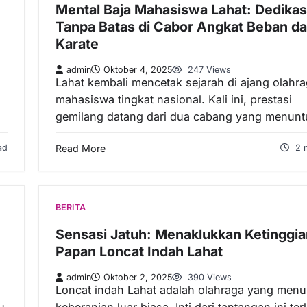
Mental Baja Mahasiswa Lahat: Dedikas
Tanpa Batas di Cabor Angkat Beban d
Karate
admin
Oktober 4, 2025
247 Views
Lahat kembali mencetak sejarah di ajang olahr
mahasiswa tingkat nasional. Kali ini, prestasi
gemilang datang dari dua cabang yang menun
ad
Read More
2 
BERITA
Sensasi Jatuh: Menaklukkan Ketinggia
Papan Loncat Indah Lahat
admin
Oktober 2, 2025
390 Views
Loncat indah Lahat adalah olahraga yang menu