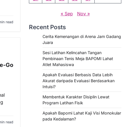
« Sep
Nov »
min read
Recent Posts
Cerita Kemenangan di Arena Jam Gadang
Juara
Sesi Latihan Kelincahan Tangan
Pembinaan Tenis Meja BAPOMI Lahat
he-Go
Atlet Mahasiswa
Apakah Evaluasi Berbasis Data Lebih
Akurat daripada Evaluasi Berdasarkan
Intuisi?
mal
Membentuk Karakter Disiplin Lewat
ng
Program Latihan Fisik
Apakah Bapomi Lahat Kaji Visi Monokular
pada Kedalaman?
min read