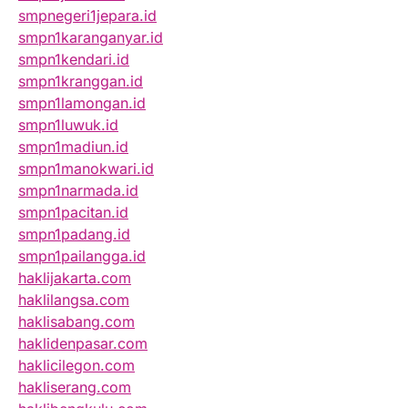
smpnegeri1jepara.id
smpn1karanganyar.id
smpn1kendari.id
smpn1kranggan.id
smpn1lamongan.id
smpn1luwuk.id
smpn1madiun.id
smpn1manokwari.id
smpn1narmada.id
smpn1pacitan.id
smpn1padang.id
smpn1pailangga.id
haklijakarta.com
haklilangsa.com
haklisabang.com
haklidenpasar.com
haklicilegon.com
hakliserang.com