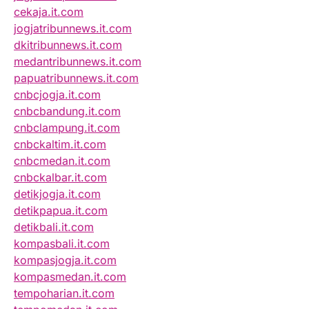
cekaja.it.com
jogjatribunnews.it.com
dkitribunnews.it.com
medantribunnews.it.com
papuatribunnews.it.com
cnbcjogja.it.com
cnbcbandung.it.com
cnbclampung.it.com
cnbckaltim.it.com
cnbcmedan.it.com
cnbckalbar.it.com
detikjogja.it.com
detikpapua.it.com
detikbali.it.com
kompasbali.it.com
kompasjogja.it.com
kompasmedan.it.com
tempoharian.it.com