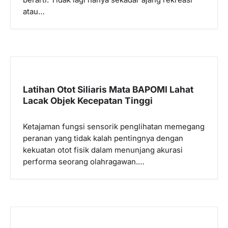
berarti. Tidak lagi hanya sekadar ajang rekreasi
atau…
Latihan Otot Siliaris Mata BAPOMI Lahat
Lacak Objek Kecepatan Tinggi
Ketajaman fungsi sensorik penglihatan memegang
peranan yang tidak kalah pentingnya dengan
kekuatan otot fisik dalam menunjang akurasi
performa seorang olahragawan.…