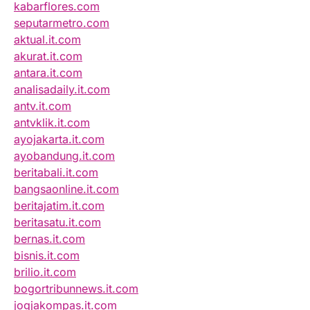
kabarflores.com
seputarmetro.com
aktual.it.com
akurat.it.com
antara.it.com
analisadaily.it.com
antv.it.com
antvklik.it.com
ayojakarta.it.com
ayobandung.it.com
beritabali.it.com
bangsaonline.it.com
beritajatim.it.com
beritasatu.it.com
bernas.it.com
bisnis.it.com
brilio.it.com
bogortribunnews.it.com
jogjakompas.it.com