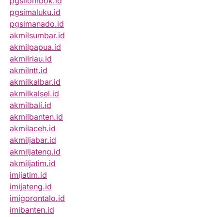
pgsilombok.id
pgsimaluku.id
pgsimanado.id
akmilsumbar.id
akmilpapua.id
akmilriau.id
akmilntt.id
akmilkalbar.id
akmilkalsel.id
akmilbali.id
akmilbanten.id
akmilaceh.id
akmiljabar.id
akmiljateng.id
akmiljatim.id
imijatim.id
imijateng.id
imigorontalo.id
imibanten.id