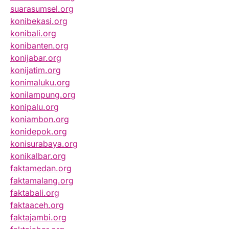
suarasumsel.org
konibekasi.org
konibali.org
konibanten.org
konijabar.org
konijatim.org
konimaluku.org
konilampung.org
konipalu.org
koniambon.org
konidepok.org
konisurabaya.org
konikalbar.org
faktamedan.org
faktamalang.org
faktabali.org
faktaaceh.org
faktajambi.org