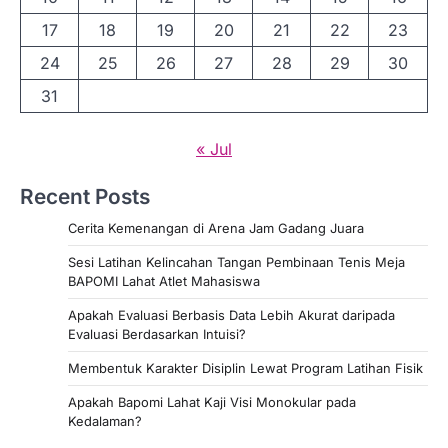
17
18
19
20
21
22
23
24
25
26
27
28
29
30
31
« Jul
Recent Posts
Cerita Kemenangan di Arena Jam Gadang Juara
Sesi Latihan Kelincahan Tangan Pembinaan Tenis Meja
BAPOMI Lahat Atlet Mahasiswa
Apakah Evaluasi Berbasis Data Lebih Akurat daripada
Evaluasi Berdasarkan Intuisi?
Membentuk Karakter Disiplin Lewat Program Latihan Fisik
Apakah Bapomi Lahat Kaji Visi Monokular pada
Kedalaman?