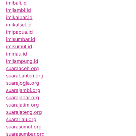
imibali.id
imijambi.id
imikalbar.id
imikalsel.id
imipapua.id
imisumbar.id
imisumut.id
imiriau.id
imilampung.id
suaraaceh.org
suarabanten.org
suarajogja.org
suarajambi.org
suarajabar.org
suarajatim.org
suarajateng.org
suarariau.org
suarasumut.org
suarasumbar.org