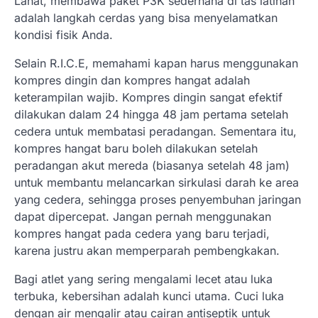
Lahat, membawa paket P3K sederhana di tas latihan
adalah langkah cerdas yang bisa menyelamatkan
kondisi fisik Anda.
Selain R.I.C.E, memahami kapan harus menggunakan
kompres dingin dan kompres hangat adalah
keterampilan wajib. Kompres dingin sangat efektif
dilakukan dalam 24 hingga 48 jam pertama setelah
cedera untuk membatasi peradangan. Sementara itu,
kompres hangat baru boleh dilakukan setelah
peradangan akut mereda (biasanya setelah 48 jam)
untuk membantu melancarkan sirkulasi darah ke area
yang cedera, sehingga proses penyembuhan jaringan
dapat dipercepat. Jangan pernah menggunakan
kompres hangat pada cedera yang baru terjadi,
karena justru akan memperparah pembengkakan.
Bagi atlet yang sering mengalami lecet atau luka
terbuka, kebersihan adalah kunci utama. Cuci luka
dengan air mengalir atau cairan antiseptik untuk