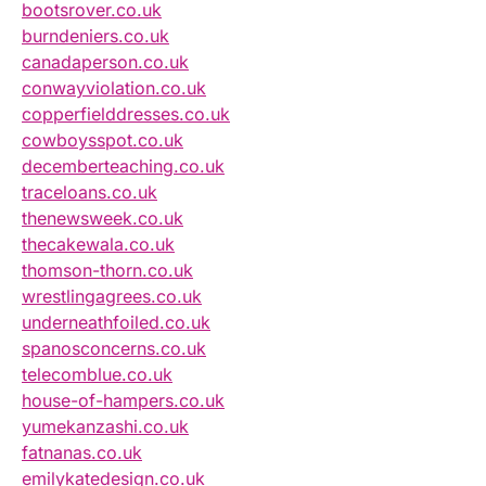
bootsrover.co.uk
burndeniers.co.uk
canadaperson.co.uk
conwayviolation.co.uk
copperfielddresses.co.uk
cowboysspot.co.uk
decemberteaching.co.uk
traceloans.co.uk
thenewsweek.co.uk
thecakewala.co.uk
thomson-thorn.co.uk
wrestlingagrees.co.uk
underneathfoiled.co.uk
spanosconcerns.co.uk
telecomblue.co.uk
house-of-hampers.co.uk
yumekanzashi.co.uk
fatnanas.co.uk
emilykatedesign.co.uk