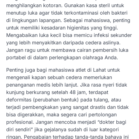
menghilangkan kotoran. Gunakan kasa steril untuk
menutup luka agar tidak terkontaminasi oleh bakteri
di lingkungan lapangan. Sebagai mahasiswa, penting
untuk memiliki kesadaran higienitas yang tinggi.
Mengabaikan luka kecil bisa memicu infeksi sekunder
yang lebih menyakitkan daripada cedera aslinya.
Jangan ragu untuk membawa cairan pembersih luka
portabel di dalam perlengkapan olahraga Anda.
Penting juga bagi mahasiswa atlet di Lahat untuk
mengenali kapan sebuah cedera memerlukan
penanganan medis lebih lanjut. Jika rasa nyeri tidak
kunjung berkurang setelah 48 jam, terdapat
deformitas (perubahan bentuk) pada tulang, atau
terjadi pembengkakan yang sangat drastis dan tidak
bisa digerakkan, maka segera cari pertolongan
profesional. Jangan mencoba menjadi “dokter bagi
diri sendiri” jika gejalanya sudah di luar kategori
ringan. Pengabaian terhadap tanda-tanda bahaya ini