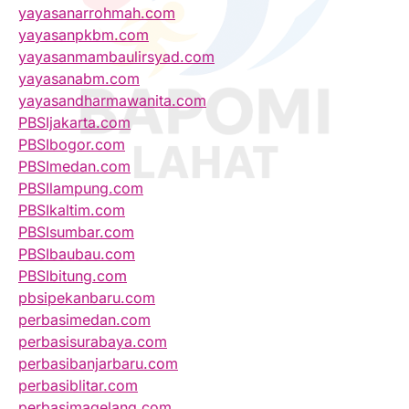
yayasanarrohmah.com
yayasanpkbm.com
yayasanmambaulirsyad.com
yayasanabm.com
yayasandharmawanita.com
PBSIjakarta.com
PBSIbogor.com
PBSImedan.com
PBSIlampung.com
PBSIkaltim.com
PBSIsumbar.com
PBSIbaubau.com
PBSIbitung.com
pbsipekanbaru.com
perbasimedan.com
perbasisurabaya.com
perbasibanjarbaru.com
perbasiblitar.com
perbasimagelang.com