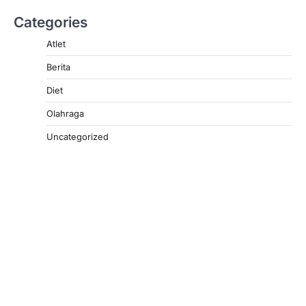
Categories
Atlet
Berita
Diet
Olahraga
Uncategorized