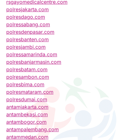
rsgayomedicalcentre.com
polresjakarta.com
polresdago.com
polressabang.com
polresdenpasar.com
polresbanten.com
polresjambi.com
polressamarinda.com
polresbanjarmasin.com
polresbatam.com
polresambon.com
polresbima.com
polresmataram.com
polresdumai.com
antamjakarta.com
antambekasi.com
antambogor.com
antampalembang.com
antammedan.com