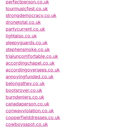
perfectperson.co.uk
tourmusicfest.co.uk
strongdemocracy.co.uk
dronetotal.co.uk
partycurrent.co.uk
lightalso.co.uk
sleepyguards.co.uk
stephensmoke.co.uk
trialuncomfortable.co.uk
accordingchapel.co.uk
accordingoversees.co.uk
annoyingfunded.co.uk
belongsthey.co.uk
bootsrover.co.uk
burndeniers.co.uk
canadaperson.co.uk
conwayviolation.co.uk
copperfielddresses.co.uk
cowboysspot.co.uk