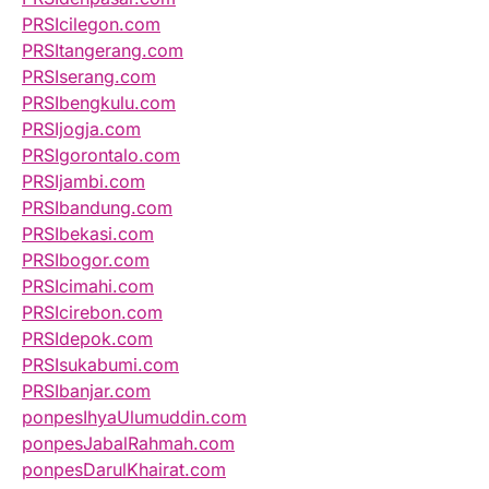
PRSIcilegon.com
PRSItangerang.com
PRSIserang.com
PRSIbengkulu.com
PRSIjogja.com
PRSIgorontalo.com
PRSIjambi.com
PRSIbandung.com
PRSIbekasi.com
PRSIbogor.com
PRSIcimahi.com
PRSIcirebon.com
PRSIdepok.com
PRSIsukabumi.com
PRSIbanjar.com
ponpesIhyaUlumuddin.com
ponpesJabalRahmah.com
ponpesDarulKhairat.com