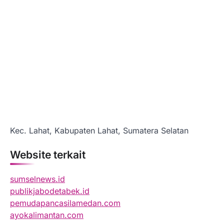
Kec. Lahat, Kabupaten Lahat, Sumatera Selatan
Website terkait
sumselnews.id
publikjabodetabek.id
pemudapancasilamedan.com
ayokalimantan.com