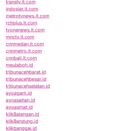
transtv.it.com
indosiar.it.com
metrotvnews.it.com
rctiplus.it.com
tvonenews.it.com
mnctv.it.com
cnnmedan.it.com
cnnmetro.it.com
cnnbali.it.com
meulaboh.id
tribunacehbarat.id
tribunacehbesar.id
tribunacehselatan.id
ayoagam.id
ayoasahan.id
ayoasmat.id
klikBalangan.id
klikBandung.id
klikbanggai.id