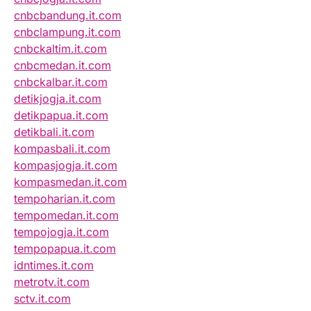
cnbcbandung.it.com
cnbclampung.it.com
cnbckaltim.it.com
cnbcmedan.it.com
cnbckalbar.it.com
detikjogja.it.com
detikpapua.it.com
detikbali.it.com
kompasbali.it.com
kompasjogja.it.com
kompasmedan.it.com
tempoharian.it.com
tempomedan.it.com
tempojogja.it.com
tempopapua.it.com
idntimes.it.com
metrotv.it.com
sctv.it.com