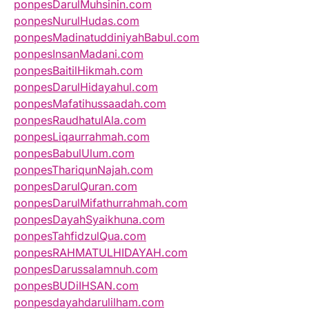
ponpesDarulMuhsinin.com
ponpesNurulHudas.com
ponpesMadinatuddiniyahBabul.com
ponpesInsanMadani.com
ponpesBaitilHikmah.com
ponpesDarulHidayahul.com
ponpesMafatihussaadah.com
ponpesRaudhatulAla.com
ponpesLiqaurrahmah.com
ponpesBabulUlum.com
ponpesThariqunNajah.com
ponpesDarulQuran.com
ponpesDarulMifathurrahmah.com
ponpesDayahSyaikhuna.com
ponpesTahfidzulQua.com
ponpesRAHMATULHIDAYAH.com
ponpesDarussalamnuh.com
ponpesBUDiIHSAN.com
ponpesdayahdarulilham.com