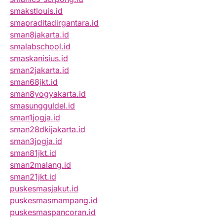
smakstlouis.id
smapraditadirgantara.id
sman8jakarta.id
smalabschool.id
smaskanisius.id
sman2jakarta.id
sman68jkt.id
sman8yogyakarta.id
smasungguldel.id
sman1jogja.id
sman28dkijakarta.id
sman3jogja.id
sman81jkt.id
sman2malang.id
sman21jkt.id
puskesmasjakut.id
puskesmasmampang.id
puskesmaspancoran.id