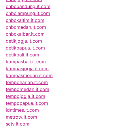
cnbcbandung.it.com
cnbclampung.it.com
cnbckaltim.it.com
cnbcmedan.it.com
cnbckalbar.it.com
detikjogja.it.com
detikpapua.it.com
detikbali.it.com
kompasbali.it.com
kompasjogja.it.com
kompasmedan.it.com
tempoharian.it.com
tempomedan.it.com
tempojogja.it.com
tempopapua.it.com
idntimes.it.com
metrotv.it.com
sctv.it.com