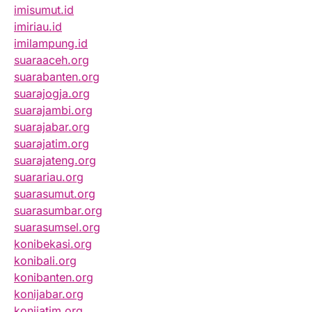
imisumut.id
imiriau.id
imilampung.id
suaraaceh.org
suarabanten.org
suarajogja.org
suarajambi.org
suarajabar.org
suarajatim.org
suarajateng.org
suarariau.org
suarasumut.org
suarasumbar.org
suarasumsel.org
konibekasi.org
konibali.org
konibanten.org
konijabar.org
konijatim.org