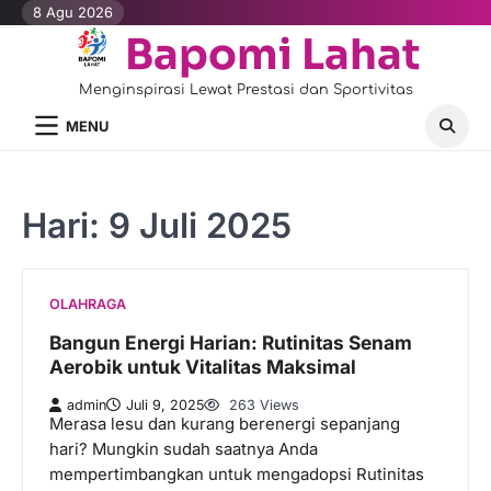
Skip
8 Agu 2026
to
Bapomi Lahat
content
Menginspirasi Lewat Prestasi dan Sportivitas
MENU
Hari:
9 Juli 2025
OLAHRAGA
Bangun Energi Harian: Rutinitas Senam
Aerobik untuk Vitalitas Maksimal
admin
Juli 9, 2025
263 Views
Merasa lesu dan kurang berenergi sepanjang
hari? Mungkin sudah saatnya Anda
mempertimbangkan untuk mengadopsi Rutinitas