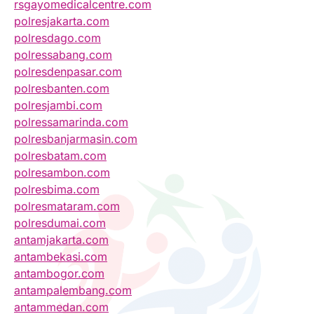
rsgayomedicalcentre.com
polresjakarta.com
polresdago.com
polressabang.com
polresdenpasar.com
polresbanten.com
polresjambi.com
polressamarinda.com
polresbanjarmasin.com
polresbatam.com
polresambon.com
polresbima.com
polresmataram.com
polresdumai.com
antamjakarta.com
antambekasi.com
antambogor.com
antampalembang.com
antammedan.com