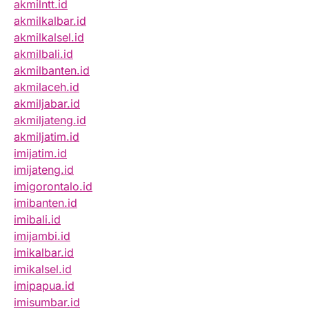
akmilntt.id
akmilkalbar.id
akmilkalsel.id
akmilbali.id
akmilbanten.id
akmilaceh.id
akmiljabar.id
akmiljateng.id
akmiljatim.id
imijatim.id
imijateng.id
imigorontalo.id
imibanten.id
imibali.id
imijambi.id
imikalbar.id
imikalsel.id
imipapua.id
imisumbar.id