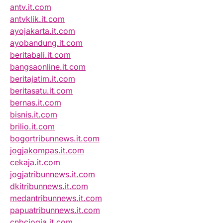
antv.it.com
antvklik.it.com
ayojakarta.it.com
ayobandung.it.com
beritabali.it.com
bangsaonline.it.com
beritajatim.it.com
beritasatu.it.com
bernas.it.com
bisnis.it.com
brilio.it.com
bogortribunnews.it.com
jogjakompas.it.com
cekaja.it.com
jogjatribunnews.it.com
dkitribunnews.it.com
medantribunnews.it.com
papuatribunnews.it.com
cnbcjogja.it.com