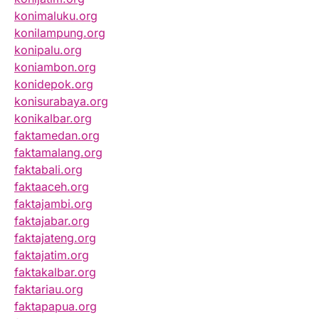
konimaluku.org
konilampung.org
konipalu.org
koniambon.org
konidepok.org
konisurabaya.org
konikalbar.org
faktamedan.org
faktamalang.org
faktabali.org
faktaaceh.org
faktajambi.org
faktajabar.org
faktajateng.org
faktajatim.org
faktakalbar.org
faktariau.org
faktapapua.org