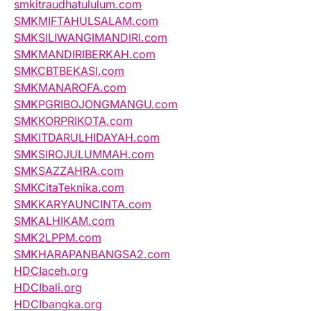
smkitraudhatululum.com
SMKMIFTAHULSALAM.com
SMKSILIWANGIMANDIRI.com
SMKMANDIRIBERKAH.com
SMKCBTBEKASI.com
SMKMANAROFA.com
SMKPGRIBOJONGMANGU.com
SMKKORPRIKOTA.com
SMKITDARULHIDAYAH.com
SMKSIROJULUMMAH.com
SMKSAZZAHRA.com
SMKCitaTeknika.com
SMKKARYAUNCINTA.com
SMKALHIKAM.com
SMK2LPPM.com
SMKHARAPANBANGSA2.com
HDCIaceh.org
HDCIbali.org
HDCIbangka.org