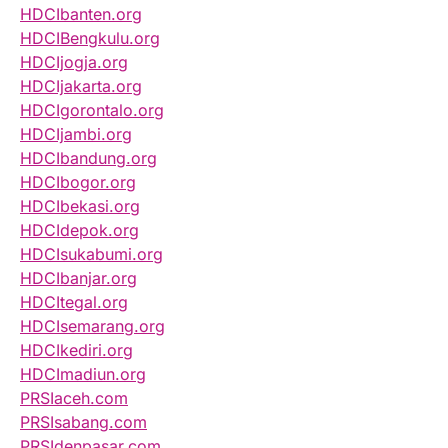
HDCIbanten.org
HDCIBengkulu.org
HDCIjogja.org
HDCIjakarta.org
HDCIgorontalo.org
HDCIjambi.org
HDCIbandung.org
HDCIbogor.org
HDCIbekasi.org
HDCIdepok.org
HDCIsukabumi.org
HDCIbanjar.org
HDCItegal.org
HDCIsemarang.org
HDCIkediri.org
HDCImadiun.org
PRSIaceh.com
PRSIsabang.com
PRSIdenpasar.com