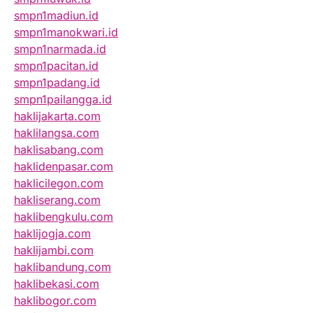
smpn1madiun.id
smpn1manokwari.id
smpn1narmada.id
smpn1pacitan.id
smpn1padang.id
smpn1pailangga.id
haklijakarta.com
haklilangsa.com
haklisabang.com
haklidenpasar.com
haklicilegon.com
hakliserang.com
haklibengkulu.com
haklijogja.com
haklijambi.com
haklibandung.com
haklibekasi.com
haklibogor.com