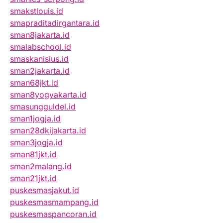
smakstlouis.id
smapraditadirgantara.id
sman8jakarta.id
smalabschool.id
smaskanisius.id
sman2jakarta.id
sman68jkt.id
sman8yogyakarta.id
smasungguldel.id
sman1jogja.id
sman28dkijakarta.id
sman3jogja.id
sman81jkt.id
sman2malang.id
sman21jkt.id
puskesmasjakut.id
puskesmasmampang.id
puskesmaspancoran.id