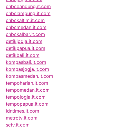
cnbcbandung.it.com
cnbclampung.it.com
cnbckaltim.it.com
cnbcmedan.it.com
cnbckalbar.it.com
detikjogja.it.com
detikpapua.it.com
detikbali.it.com
kompasbali.it.com
kompasjogja.it.com
kompasmedan.it.com
tempoharian.it.com
tempomedan.it.com
tempojogja.it.com
tempopapua.it.com
idntimes.it.com
metrotv.it.com
sctv.it.com