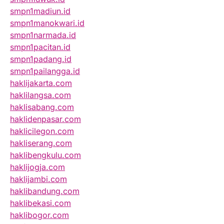
smpn1madiun.id
smpn1manokwari.id
smpn1narmada.id
smpn1pacitan.id
smpn1padang.id
smpn1pailangga.id
haklijakarta.com
haklilangsa.com
haklisabang.com
haklidenpasar.com
haklicilegon.com
hakliserang.com
haklibengkulu.com
haklijogja.com
haklijambi.com
haklibandung.com
haklibekasi.com
haklibogor.com