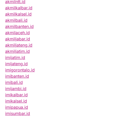
akmilntt.id
akmilkalbar.id
akmilkalsel.id
akmilbali.id
akmilbanten.id
akmilaceh.id
akmiljabar.id
akmiljateng.id
akmiljatim.id
imijatim.id
imijateng.id
imigorontalo.id
imibanten.id
imibali.id
imijambi.id
imikalbar.id
imikalsel.id
imipapua.id
imisumbar.id