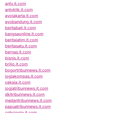
antv.it.com
antvklik.it.com
ayojakarta.it.com
ayobandung.it.com
beritabali.it.com
bangsaonline.it.com
beritajatim.it.com
beritasatu.it.com
bernas.it.com
bisnis.it.com
brilio.it.com
bogortribunnews.it.com
jogjakompas.it.com
cekaja.it.com
jogjatribunnews.it.com
dkitribunnews.it.com
medantribunnews.it.com
papuatribunnews.it.com
cnbcjogja.it.com