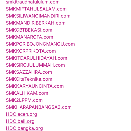
smkitraudhatululum.com
SMKMIFTAHULSALAM.com
SMKSILIWANGIMANDIRI.com
SMKMANDIRIBERKAH.com
SMKCBTBEKASI.com
SMKMANAROFA.com
SMKPGRIBOJONGMANGU.com
SMKKORPRIKOTA.com
SMKITDARULHIDAYAH.com
SMKSIROJULUMMAH.com
SMKSAZZAHRA.com
SMKCitaTeknika.com
SMKKARYAUNCINTA.com
SMKALHIKAM.com
SMK2LPPM.com
SMKHARAPANBANGSA2.com
HDCIaceh.org
HDCIbali.org
HDCIbangka.org