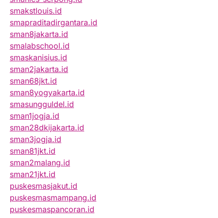
smakstlouis.id
smapraditadirgantara.id
sman8jakarta.id
smalabschool.id
smaskanisius.id
sman2jakarta.id
sman68jkt.id
sman8yogyakarta.id
smasungguldel.id
sman1jogja.id
sman28dkijakarta.id
sman3jogja.id
sman81jkt.id
sman2malang.id
sman21jkt.id
puskesmasjakut.id
puskesmasmampang.id
puskesmaspancoran.id