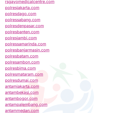
rsgayomedicalcentre.com
polresjakarta.com
polresdago.com
polressabang.com
polresdenpasar.com
polresbanten.com
polresjambi.com
polressamarinda.com
polresbanjarmasin.com
polresbatam.com
polresambon.com
polresbima.com
polresmataram.com
polresdumai.com
antamjakarta.com
antambekasi.com
antambogor.com
antampalembang.com
antammedan.com