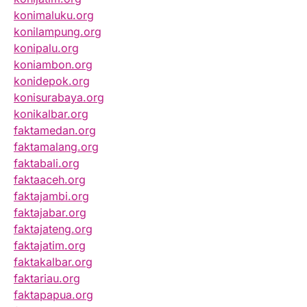
konimaluku.org
konilampung.org
konipalu.org
koniambon.org
konidepok.org
konisurabaya.org
konikalbar.org
faktamedan.org
faktamalang.org
faktabali.org
faktaaceh.org
faktajambi.org
faktajabar.org
faktajateng.org
faktajatim.org
faktakalbar.org
faktariau.org
faktapapua.org