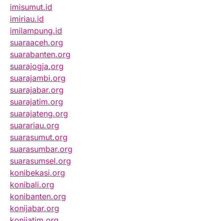
imisumut.id
imiriau.id
imilampung.id
suaraaceh.org
suarabanten.org
suarajogja.org
suarajambi.org
suarajabar.org
suarajatim.org
suarajateng.org
suarariau.org
suarasumut.org
suarasumbar.org
suarasumsel.org
konibekasi.org
konibali.org
konibanten.org
konijabar.org
konijatim.org