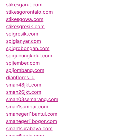
stikesgarut.com
stikesgorontalo.com
stikesgowa.com
stikesgresik.com
spigresik.com
spigianyar.com
spigrobongan.com
spigunungkidul.com
spijember.com
spijombang.com
dianflores.id
sman48jkt.com
sman26jkt.com
sman03semarang.com
sman1sumbar.com
smanegeri1bantul.com
smanegeri1bogor.com
sman1surabaya.com
sman6jogja.com