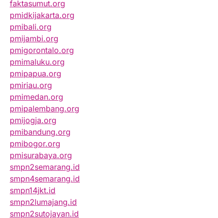
faktasumut.org
pmidkijakarta.org
pmibali.org
pmijambi.org
pmigorontalo.org
pmimaluku.org
pmipapua.org
pmiriau.org
pmimedan.org
pmipalembang.org
pmijogja.org
pmibandung.org
pmibogor.org
pmisurabaya.org
smpn2semarang.id
smpn4semarang.id
smpn14jkt.id
smpn2lumajang.id
smpn2sutojayan.id