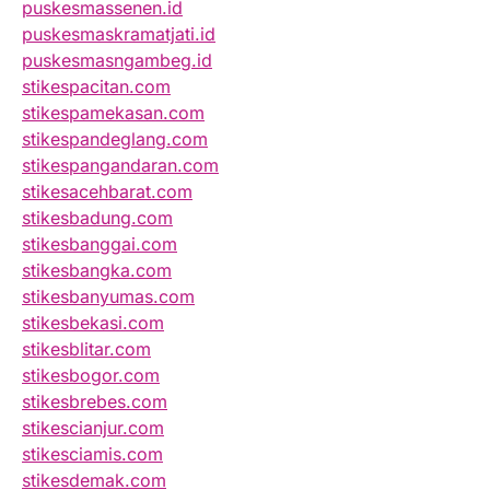
puskesmassenen.id
puskesmaskramatjati.id
puskesmasngambeg.id
stikespacitan.com
stikespamekasan.com
stikespandeglang.com
stikespangandaran.com
stikesacehbarat.com
stikesbadung.com
stikesbanggai.com
stikesbangka.com
stikesbanyumas.com
stikesbekasi.com
stikesblitar.com
stikesbogor.com
stikesbrebes.com
stikescianjur.com
stikesciamis.com
stikesdemak.com