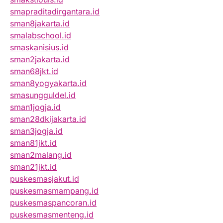
smapraditadirgantara.id
sman8jakarta.id
smalabschool.id
smaskanisius.id
sman2jakarta.id
sman68jkt.id
sman8yogyakarta.id
smasungguldel.id
sman1jogja.id
sman28dkijakarta.id
sman3jogja.id
sman81jkt.id
sman2malang.id
sman21jkt.id
puskesmasjakut.id
puskesmasmampang.id
puskesmaspancoran.id
puskesmasmenteng.id