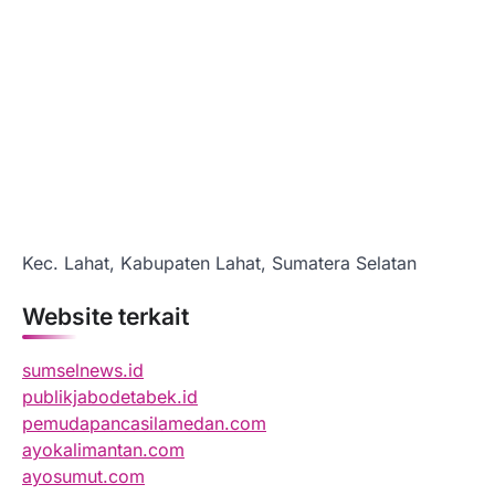
Kec. Lahat, Kabupaten Lahat, Sumatera Selatan
Website terkait
sumselnews.id
publikjabodetabek.id
pemudapancasilamedan.com
ayokalimantan.com
ayosumut.com