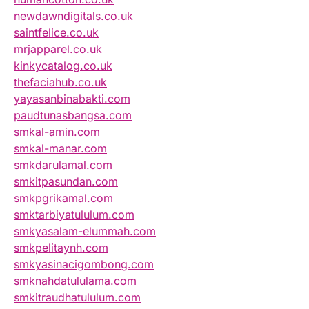
newdawndigitals.co.uk
saintfelice.co.uk
mrjapparel.co.uk
kinkycatalog.co.uk
thefaciahub.co.uk
yayasanbinabakti.com
paudtunasbangsa.com
smkal-amin.com
smkal-manar.com
smkdarulamal.com
smkitpasundan.com
smkpgrikamal.com
smktarbiyatululum.com
smkyasalam-elummah.com
smkpelitaynh.com
smkyasinacigombong.com
smknahdatululama.com
smkitraudhatululum.com