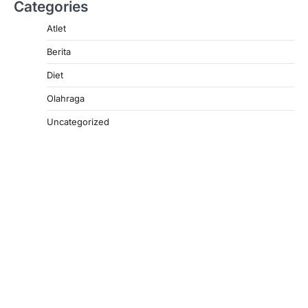
Categories
Atlet
Berita
Diet
Olahraga
Uncategorized