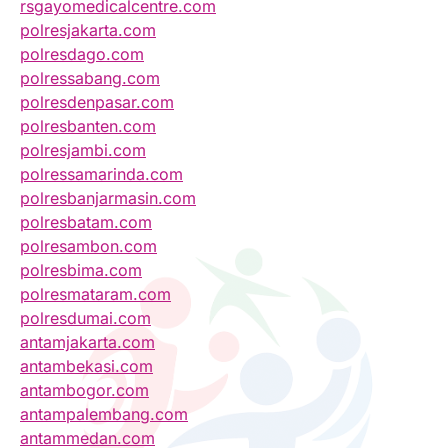
rsgayomedicalcentre.com
polresjakarta.com
polresdago.com
polressabang.com
polresdenpasar.com
polresbanten.com
polresjambi.com
polressamarinda.com
polresbanjarmasin.com
polresbatam.com
polresambon.com
polresbima.com
polresmataram.com
polresdumai.com
antamjakarta.com
antambekasi.com
antambogor.com
antampalembang.com
antammedan.com