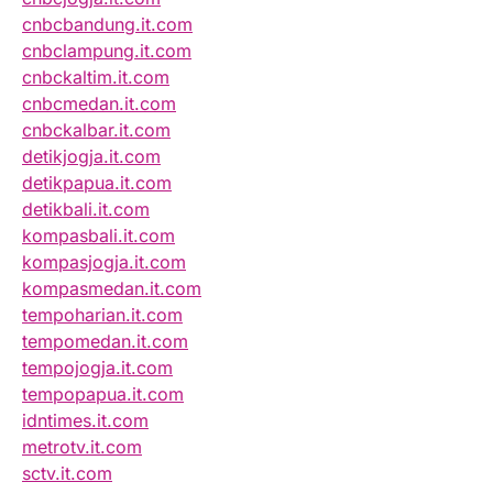
cnbcbandung.it.com
cnbclampung.it.com
cnbckaltim.it.com
cnbcmedan.it.com
cnbckalbar.it.com
detikjogja.it.com
detikpapua.it.com
detikbali.it.com
kompasbali.it.com
kompasjogja.it.com
kompasmedan.it.com
tempoharian.it.com
tempomedan.it.com
tempojogja.it.com
tempopapua.it.com
idntimes.it.com
metrotv.it.com
sctv.it.com