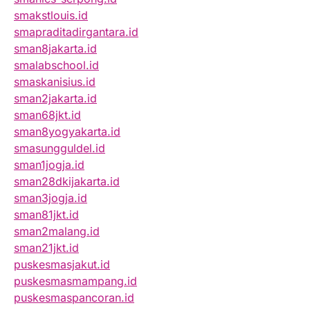
smakstlouis.id
smapraditadirgantara.id
sman8jakarta.id
smalabschool.id
smaskanisius.id
sman2jakarta.id
sman68jkt.id
sman8yogyakarta.id
smasungguldel.id
sman1jogja.id
sman28dkijakarta.id
sman3jogja.id
sman81jkt.id
sman2malang.id
sman21jkt.id
puskesmasjakut.id
puskesmasmampang.id
puskesmaspancoran.id