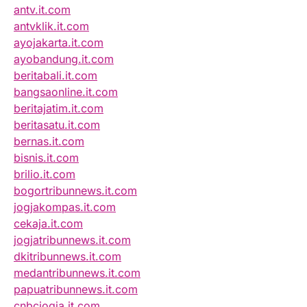
antv.it.com
antvklik.it.com
ayojakarta.it.com
ayobandung.it.com
beritabali.it.com
bangsaonline.it.com
beritajatim.it.com
beritasatu.it.com
bernas.it.com
bisnis.it.com
brilio.it.com
bogortribunnews.it.com
jogjakompas.it.com
cekaja.it.com
jogjatribunnews.it.com
dkitribunnews.it.com
medantribunnews.it.com
papuatribunnews.it.com
cnbcjogja.it.com