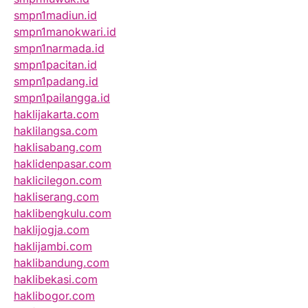
smpn1madiun.id
smpn1manokwari.id
smpn1narmada.id
smpn1pacitan.id
smpn1padang.id
smpn1pailangga.id
haklijakarta.com
haklilangsa.com
haklisabang.com
haklidenpasar.com
haklicilegon.com
hakliserang.com
haklibengkulu.com
haklijogja.com
haklijambi.com
haklibandung.com
haklibekasi.com
haklibogor.com