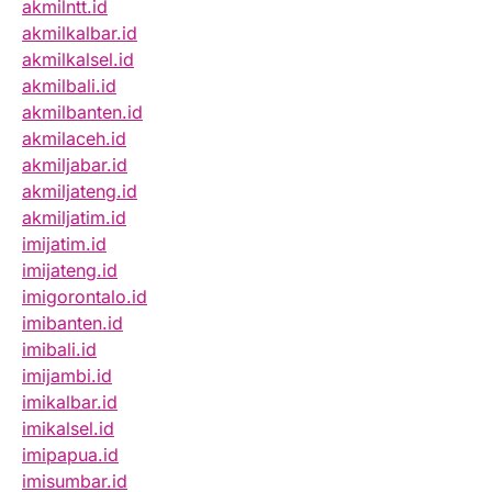
akmilntt.id
akmilkalbar.id
akmilkalsel.id
akmilbali.id
akmilbanten.id
akmilaceh.id
akmiljabar.id
akmiljateng.id
akmiljatim.id
imijatim.id
imijateng.id
imigorontalo.id
imibanten.id
imibali.id
imijambi.id
imikalbar.id
imikalsel.id
imipapua.id
imisumbar.id