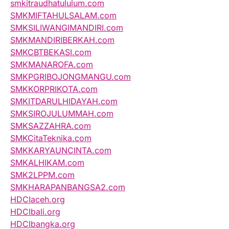
smkitraudhatululum.com
SMKMIFTAHULSALAM.com
SMKSILIWANGIMANDIRI.com
SMKMANDIRIBERKAH.com
SMKCBTBEKASI.com
SMKMANAROFA.com
SMKPGRIBOJONGMANGU.com
SMKKORPRIKOTA.com
SMKITDARULHIDAYAH.com
SMKSIROJULUMMAH.com
SMKSAZZAHRA.com
SMKCitaTeknika.com
SMKKARYAUNCINTA.com
SMKALHIKAM.com
SMK2LPPM.com
SMKHARAPANBANGSA2.com
HDCIaceh.org
HDCIbali.org
HDCIbangka.org