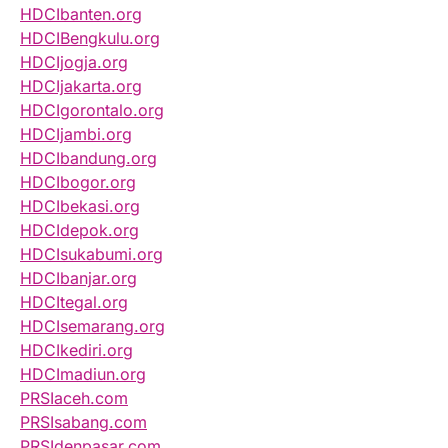
HDCIbanten.org
HDCIBengkulu.org
HDCIjogja.org
HDCIjakarta.org
HDCIgorontalo.org
HDCIjambi.org
HDCIbandung.org
HDCIbogor.org
HDCIbekasi.org
HDCIdepok.org
HDCIsukabumi.org
HDCIbanjar.org
HDCItegal.org
HDCIsemarang.org
HDCIkediri.org
HDCImadiun.org
PRSIaceh.com
PRSIsabang.com
PRSIdenpasar.com