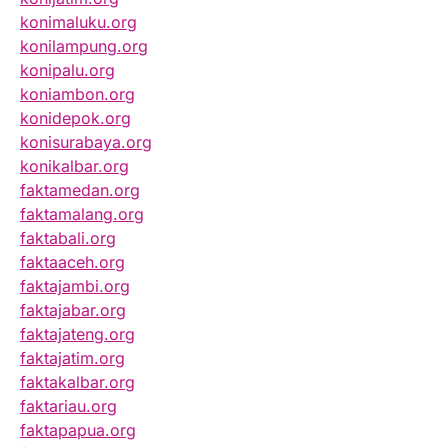
konimaluku.org
konilampung.org
konipalu.org
koniambon.org
konidepok.org
konisurabaya.org
konikalbar.org
faktamedan.org
faktamalang.org
faktabali.org
faktaaceh.org
faktajambi.org
faktajabar.org
faktajateng.org
faktajatim.org
faktakalbar.org
faktariau.org
faktapapua.org