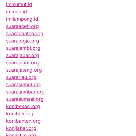
imisumut.id
imiriau.id
imilampung.id
suaraaceh.org
suarabanten.org
suarajogja.org
suarajambi.org
suarajabar.org
suarajatim.org
suarajateng.org
suarariau.org
suarasumut.org
suarasumbar.org
suarasumsel.org
konibekasi.org
konibali.org
konibanten.org
konijabar.org
konijatim.org