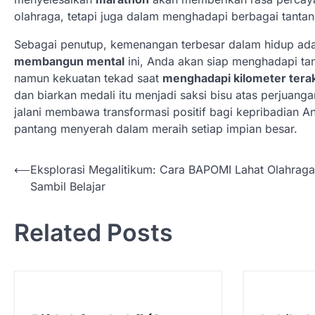
olahraga, tetapi juga dalam menghadapi berbagai tantan
Sebagai penutup, kemenangan terbesar dalam hidup ada
membangun mental
ini, Anda akan siap menghadapi tant
namun kekuatan tekad saat
menghadapi kilometer terak
dan biarkan medali itu menjadi saksi bisu atas perjuang
jalani membawa transformasi positif bagi kepribadian A
pantang menyerah dalam meraih setiap impian besar.
N
⟵
Eksplorasi Megalitikum: Cara BAPOMI Lahat Olahraga
Sambil Belajar
a
v
Related Posts
i
g
a
s