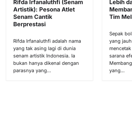
Rifda Irfanaluthfi (Senam
Lebih da
i
Artistik): Pesona Atlet
Memban
p
Senam Cantik
Tim Mel
o
Berprestasi
s
Sepak bol
Rifda Irfanaluthfi adalah nama
yang jauh
yang tak asing lagi di dunia
mencetak 
senam artistik Indonesia. Ia
sarana efe
bukan hanya dikenal dengan
Membangu
parasnya yang…
yang…