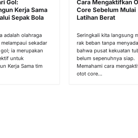
ri Gol:
Cara Mengaktifkan O
gun Kerja Sama
Core Sebelum Mulai
alui Sepak Bola
Latihan Berat
a adalah olahraga
Seringkali kita langsung 
 melampaui sekadar
rak beban tanpa menyada
gol; ia merupakan
bahwa pusat kekuatan tu
ktif untuk
belum sepenuhnya siap.
n Kerja Sama tim
Memahami cara mengakti
otot core…