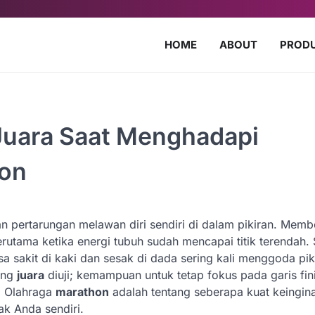
HOME
ABOUT
PROD
uara Saat Menghadapi
hon
an pertarungan melawan diri sendiri di dalam pikiran. Memb
erutama ketika energi tubuh sudah mencapai titik terendah. 
asa sakit di kaki dan sesak di dada sering kali menggoda pik
rang
juara
diuji; kemampuan untuk tetap fokus pada garis fin
i. Olahraga
marathon
adalah tentang seberapa kuat keingin
k Anda sendiri.