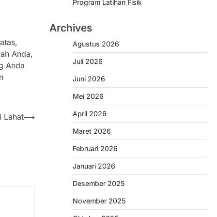
Program Latihan Fisik
Archives
atas,
Agustus 2026
kah Anda,
Juli 2026
g Anda
n
Juni 2026
Mei 2026
April 2026
i Lahat
⟶
Maret 2026
Februari 2026
Januari 2026
Desember 2025
November 2025