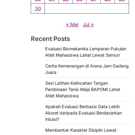
30
« Mei
Jul »
Recent Posts
Evaluasi Biomekanika Lemparan Pukulan
Atlet Mahasiswa Lahat Lewat Sensor
Cerita Kemenangan di Arena Jam Gadang
Juara
Sesi Latihan Kelincahan Tangan
Pembinaan Tenis Meja BAPOMI Lahat
Atlet Mahasiswa
Apakah Evaluasi Berbasis Data Lebih
Akurat daripada Evaluasi Berdasarkan
Intuisi?
Membentuk Karakter Disiplin Lewat