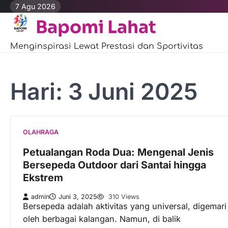
Skip
7 Agu 2026
to
Bapomi Lahat
content
Menginspirasi Lewat Prestasi dan Sportivitas
Hari:
3 Juni 2025
OLAHRAGA
Petualangan Roda Dua: Mengenal Jenis
Bersepeda Outdoor dari Santai hingga
Ekstrem
admin
Juni 3, 2025
310 Views
Bersepeda adalah aktivitas yang universal, digemari
oleh berbagai kalangan. Namun, di balik