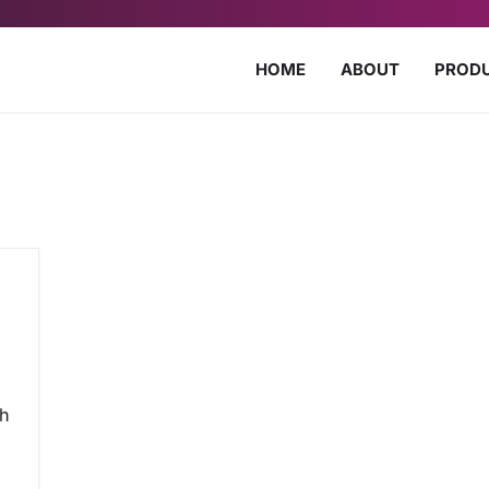
HOME
ABOUT
PROD
uh