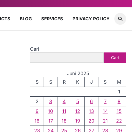
UCTS
BLOG
SERVICES
PRIVACY POLICY
Cari
Cari
Juni 2025
S
S
R
K
J
S
M
1
2
3
4
5
6
7
8
9
10
11
12
13
14
15
16
17
18
19
20
21
22
23
24
25
26
27
28
29