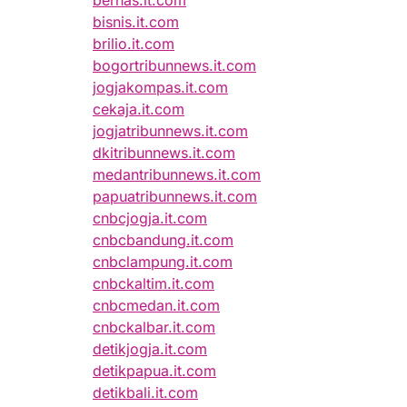
bernas.it.com
bisnis.it.com
brilio.it.com
bogortribunnews.it.com
jogjakompas.it.com
cekaja.it.com
jogjatribunnews.it.com
dkitribunnews.it.com
medantribunnews.it.com
papuatribunnews.it.com
cnbcjogja.it.com
cnbcbandung.it.com
cnbclampung.it.com
cnbckaltim.it.com
cnbcmedan.it.com
cnbckalbar.it.com
detikjogja.it.com
detikpapua.it.com
detikbali.it.com