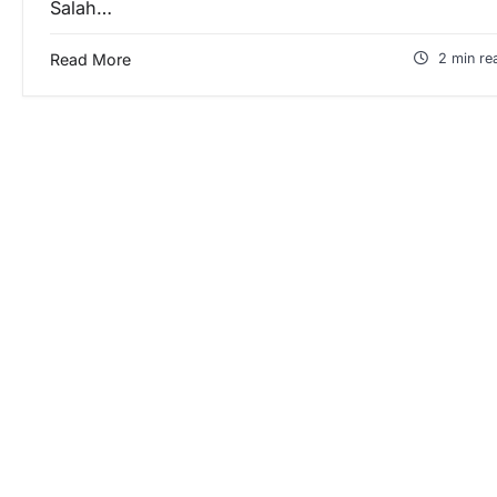
Salah…
Read More
2 min re