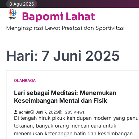
Skip
8 Agu 2026
to
Bapomi Lahat
content
Menginspirasi Lewat Prestasi dan Sportivitas
Hari:
7 Juni 2025
OLAHRAGA
Lari sebagai Meditasi: Menemukan
Keseimbangan Mental dan Fisik
admin
Juni 7, 2025
285 Views
Di tengah hiruk pikuk kehidupan modern yang pen
tekanan, banyak orang mencari cara untuk
menemukan ketenangan batin dan keseimbangan.