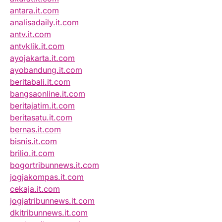
antara.it.com
analisadaily.it.com
antv.it.com
antvklik.it.com
ayojakarta.it.com
ayobandung.it.com
beritabali.it.com
bangsaonline.it.com
beritajatim.it.com
beritasatu.it.com
bernas.it.com
bisnis.it.com
brilio.it.com
bogortribunnews.it.com
jogjakompas.it.com
cekaja.it.com
jogjatribunnews.it.com
dkitribunnews.it.com