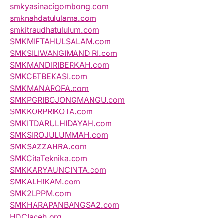
smkyasinacigombong.com
smknahdatululama.com
smkitraudhatululum.com
SMKMIFTAHULSALAM.com
SMKSILIWANGIMANDIRI.com
SMKMANDIRIBERKAH.com
SMKCBTBEKASI.com
SMKMANAROFA.com
SMKPGRIBOJONGMANGU.com
SMKKORPRIKOTA.com
SMKITDARULHIDAYAH.com
SMKSIROJULUMMAH.com
SMKSAZZAHRA.com
SMKCitaTeknika.com
SMKKARYAUNCINTA.com
SMKALHIKAM.com
SMK2LPPM.com
SMKHARAPANBANGSA2.com
HDCIaceh.org