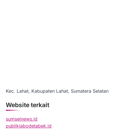
Kec. Lahat, Kabupaten Lahat, Sumatera Selatan
Website terkait
sumselnews.id
publikjabodetabek.id