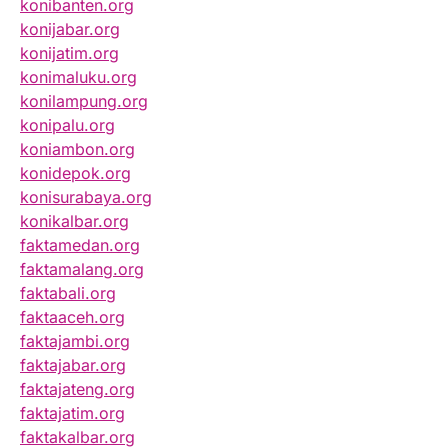
konibanten.org
konijabar.org
konijatim.org
konimaluku.org
konilampung.org
konipalu.org
koniambon.org
konidepok.org
konisurabaya.org
konikalbar.org
faktamedan.org
faktamalang.org
faktabali.org
faktaaceh.org
faktajambi.org
faktajabar.org
faktajateng.org
faktajatim.org
faktakalbar.org