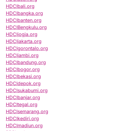
HDCIbali.org
HDCIbangka.org
HDCIbanten.org
HDCIBengkulu.org
HDCIjogja.org
HDCIjakarta.org
HDCIgorontalo.org
HDCIjambi.org
HDCIbandung.org
HDCIbogor.org
HDCIbekasi.org
HDCIdepok.org
HDCIsukabumi.org
HDCIbanjar.org
HDCItegal.org
HDCIsemarang.org
HDCIkediri.org
HDCImadiun.org