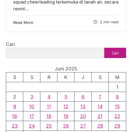
squad cheerleading terkemuka di tanah air, secara
resmi…
2 min read
Read More
Cari
Cari
Juni 2025
S
S
R
K
J
S
M
1
2
3
4
5
6
7
8
9
10
11
12
13
14
15
16
17
18
19
20
21
22
23
24
25
26
27
28
29