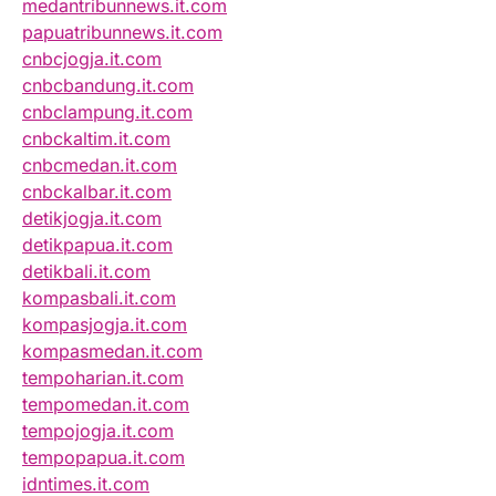
medantribunnews.it.com
papuatribunnews.it.com
cnbcjogja.it.com
cnbcbandung.it.com
cnbclampung.it.com
cnbckaltim.it.com
cnbcmedan.it.com
cnbckalbar.it.com
detikjogja.it.com
detikpapua.it.com
detikbali.it.com
kompasbali.it.com
kompasjogja.it.com
kompasmedan.it.com
tempoharian.it.com
tempomedan.it.com
tempojogja.it.com
tempopapua.it.com
idntimes.it.com