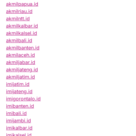
akmilpapua.id
akmilriau.id
akmilntt.id
akmilkalbar.id
akmilkalsel.id
akmilbali.id
akmilbanten.id
akmilaceh.id
akmiljabar.id
akmiljateng.id
akmiljatim.id
imijatim.id
imijateng.id
imigorontalo.id
imibanten.id
imibali.id
imijambi.id
imikalbar.id
imikalsel.id