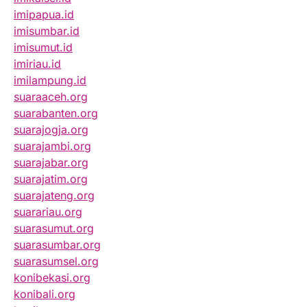
imipapua.id
imisumbar.id
imisumut.id
imiriau.id
imilampung.id
suaraaceh.org
suarabanten.org
suarajogja.org
suarajambi.org
suarajabar.org
suarajatim.org
suarajateng.org
suarariau.org
suarasumut.org
suarasumbar.org
suarasumsel.org
konibekasi.org
konibali.org