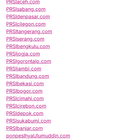
PRSIaceh.com
PRSIsabang.com
PRSIdenpasar.com
PRSIcilegon.com
PRSItangerang.com
PRSIserang.com
PRSIbengkulu.com
PRSIjogja.com
PRSIgorontalo.com
PRSIjambi.com
PRSIbandung.com
PRSIbekasi.com
PRSIbogor.com
PRSIcimahi.com
PRSIcirebon.com
PRSIdepok.com
PRSIsukabumi.com
PRSIbanjar.com
ponpesIhyaUlumuddin.com