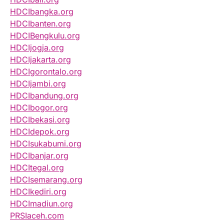
HDCIbangka.org
HDCIbanten.org
HDCIBengkulu.org
HDCIjogja.org
HDCIjakarta.org
HDCIgorontalo.org
HDCIjambi.org
HDCIbandung.org
HDCIbogor.org
HDCIbekasi.org
HDCIdepok.org
HDCIsukabumi.org
HDCIbanjar.org
HDCItegal.org
HDCIsemarang.org
HDCIkediri.org
HDCImadiun.org
PRSIaceh.com