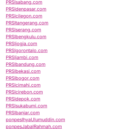
PRSIsabang.com
PRSIdenpasar.com
PRSIcilegon.com
PRSItangerang.com
PRSIserang.com
PRSIbengkulu.com
PRSIjogja.com
PRSIgorontalo.com
PRSIjambi.com
PRSIbandung.com
PRSIbekasi.com
PRSIbogor.com
PRSIcimahi.com
PRSIcirebon.com
PRSIdepok.com
PRSIsukabumi.com
PRSIbanjar.com
ponpesIhyaUlumuddin.com
ponpesJabalRahmah.com