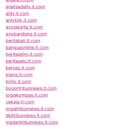
analisadaily.it.com
antv.it.com
antvklik.it.com
ayojakarta.it.com
ayobandung.it.com
beritabali.it.com
bangsaonline.it.com
beritajatim.it.com
beritasatu.it.com
bernas.it.com
bisnis.it.com
brilio.it.com
bogortribunnews.it.com
jogjakompas.it.com
cekaja.it.com
jogjatribunnews.it.com
dkitribunnews.it.com
medantribunnews.it.com