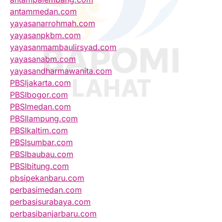
antammedan.com
yayasanarrohmah.com
yayasanpkbm.com
yayasanmambaulirsyad.com
yayasanabm.com
yayasandharmawanita.com
PBSIjakarta.com
PBSIbogor.com
PBSImedan.com
PBSIlampung.com
PBSIkaltim.com
PBSIsumbar.com
PBSIbaubau.com
PBSIbitung.com
pbsipekanbaru.com
perbasimedan.com
perbasisurabaya.com
perbasibanjarbaru.com