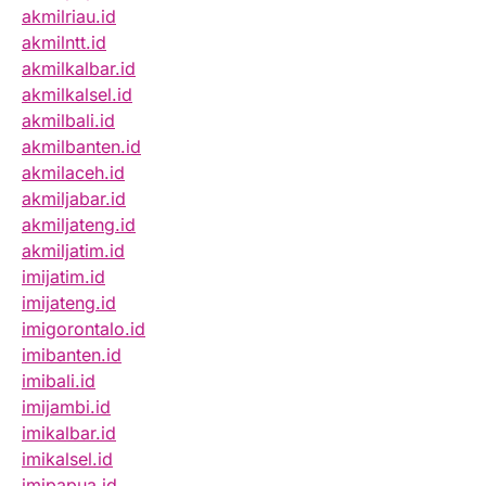
akmilriau.id
akmilntt.id
akmilkalbar.id
akmilkalsel.id
akmilbali.id
akmilbanten.id
akmilaceh.id
akmiljabar.id
akmiljateng.id
akmiljatim.id
imijatim.id
imijateng.id
imigorontalo.id
imibanten.id
imibali.id
imijambi.id
imikalbar.id
imikalsel.id
imipapua.id