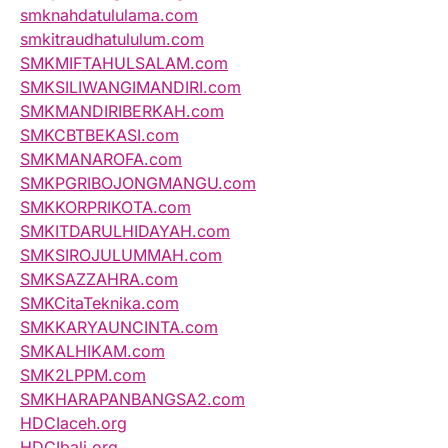
smknahdatululama.com
smkitraudhatululum.com
SMKMIFTAHULSALAM.com
SMKSILIWANGIMANDIRI.com
SMKMANDIRIBERKAH.com
SMKCBTBEKASI.com
SMKMANAROFA.com
SMKPGRIBOJONGMANGU.com
SMKKORPRIKOTA.com
SMKITDARULHIDAYAH.com
SMKSIROJULUMMAH.com
SMKSAZZAHRA.com
SMKCitaTeknika.com
SMKKARYAUNCINTA.com
SMKALHIKAM.com
SMK2LPPM.com
SMKHARAPANBANGSA2.com
HDCIaceh.org
HDCIbali.org