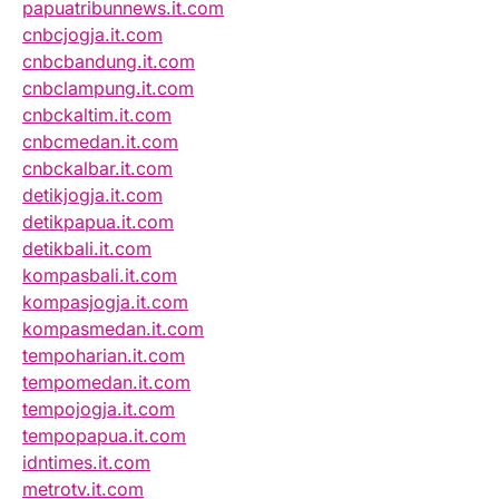
papuatribunnews.it.com
cnbcjogja.it.com
cnbcbandung.it.com
cnbclampung.it.com
cnbckaltim.it.com
cnbcmedan.it.com
cnbckalbar.it.com
detikjogja.it.com
detikpapua.it.com
detikbali.it.com
kompasbali.it.com
kompasjogja.it.com
kompasmedan.it.com
tempoharian.it.com
tempomedan.it.com
tempojogja.it.com
tempopapua.it.com
idntimes.it.com
metrotv.it.com