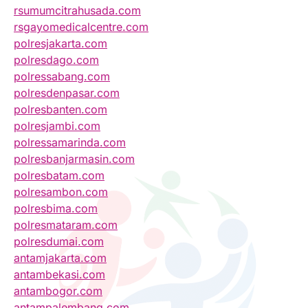
rsumumcitrahusada.com
rsgayomedicalcentre.com
polresjakarta.com
polresdago.com
polressabang.com
polresdenpasar.com
polresbanten.com
polresjambi.com
polressamarinda.com
polresbanjarmasin.com
polresbatam.com
polresambon.com
polresbima.com
polresmataram.com
polresdumai.com
antamjakarta.com
antambekasi.com
antambogor.com
antampalembang.com