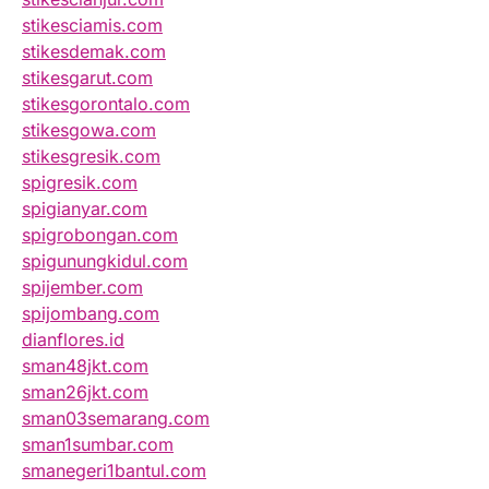
stikesciamis.com
stikesdemak.com
stikesgarut.com
stikesgorontalo.com
stikesgowa.com
stikesgresik.com
spigresik.com
spigianyar.com
spigrobongan.com
spigunungkidul.com
spijember.com
spijombang.com
dianflores.id
sman48jkt.com
sman26jkt.com
sman03semarang.com
sman1sumbar.com
smanegeri1bantul.com