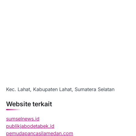
Kec. Lahat, Kabupaten Lahat, Sumatera Selatan
Website terkait
sumselnews.id
publikjabodetabek.id
pemudapancasilamedan.com