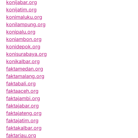
konijabar.org
konijatim.org
konimaluku.org
konilampung.org
konipalu.org
koniambon.org
konidepok.org
konisurabaya.org
konikalbar.org
faktamedan.org
faktamalang.org
faktabali.org
faktaaceh.org
faktajambi.org
faktajabar.org
faktajateng.org
faktajatim.org
faktakalbar.org
faktariau.org