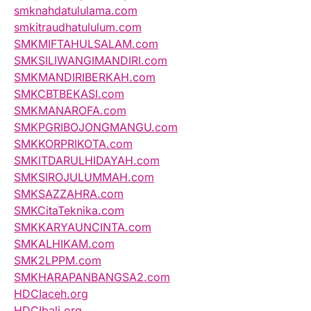
smknahdatululama.com
smkitraudhatululum.com
SMKMIFTAHULSALAM.com
SMKSILIWANGIMANDIRI.com
SMKMANDIRIBERKAH.com
SMKCBTBEKASI.com
SMKMANAROFA.com
SMKPGRIBOJONGMANGU.com
SMKKORPRIKOTA.com
SMKITDARULHIDAYAH.com
SMKSIROJULUMMAH.com
SMKSAZZAHRA.com
SMKCitaTeknika.com
SMKKARYAUNCINTA.com
SMKALHIKAM.com
SMK2LPPM.com
SMKHARAPANBANGSA2.com
HDCIaceh.org
HDCIbali.org