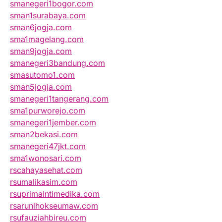
smanegeri1bogor.com
sman1surabaya.com
sman6jogja.com
sma1magelang.com
sman9jogja.com
smanegeri3bandung.com
smasutomo1.com
sman5jogja.com
smanegeri1tangerang.com
sma1purworejo.com
smanegeri1jember.com
sman2bekasi.com
smanegeri47jkt.com
sma1wonosari.com
rscahayasehat.com
rsumalikasim.com
rsuprimaintimedika.com
rsarunlhokseumaw.com
rsufauziahbireu.com