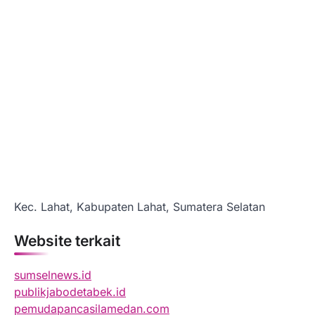
Kec. Lahat, Kabupaten Lahat, Sumatera Selatan
Website terkait
sumselnews.id
publikjabodetabek.id
pemudapancasilamedan.com