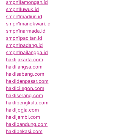
smpn1lamongan.id
smpn1luwuk.id
smpn1madiun.id
smpn1manokwari.id
smpn1narmada.id
smpn1pacitan.id
smpn1padang.id
smpn1pailangga.id
haklijakarta.com
haklilangsa.com
haklisabang.com
haklidenpasar.com
haklicilegon.com
hakliserang.com
haklibengkulu.com
haklijogja.com
haklijambi.com
haklibandung.com
haklibekasi.com