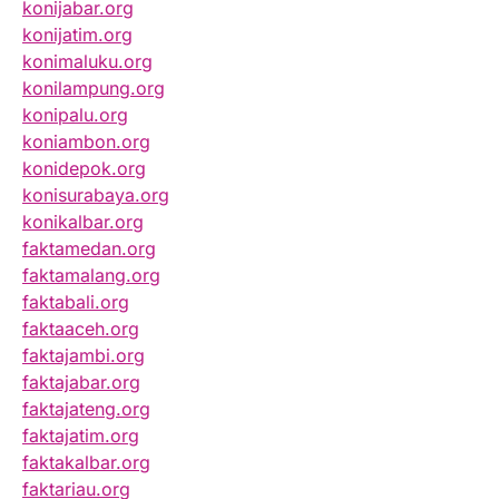
konijabar.org
konijatim.org
konimaluku.org
konilampung.org
konipalu.org
koniambon.org
konidepok.org
konisurabaya.org
konikalbar.org
faktamedan.org
faktamalang.org
faktabali.org
faktaaceh.org
faktajambi.org
faktajabar.org
faktajateng.org
faktajatim.org
faktakalbar.org
faktariau.org