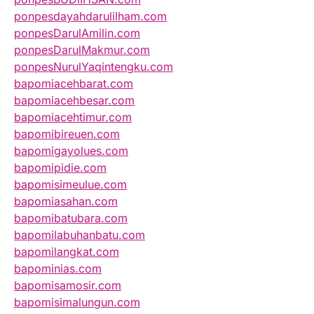
ponpesdayahdarulilham.com
ponpesDarulAmilin.com
ponpesDarulMakmur.com
ponpesNurulYaqintengku.com
bapomiacehbarat.com
bapomiacehbesar.com
bapomiacehtimur.com
bapomibireuen.com
bapomigayolues.com
bapomipidie.com
bapomisimeulue.com
bapomiasahan.com
bapomibatubara.com
bapomilabuhanbatu.com
bapomilangkat.com
bapominias.com
bapomisamosir.com
bapomisimalungun.com