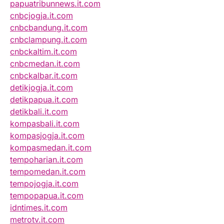
papuatribunnews.it.com
cnbcjogja.it.com
cnbcbandung.it.com
cnbclampung.it.com
cnbckaltim.it.com
cnbcmedan.it.com
cnbckalbar.it.com
detikjogja.it.com
detikpapua.it.com
detikbali.it.com
kompasbali.it.com
kompasjogja.it.com
kompasmedan.it.com
tempoharian.it.com
tempomedan.it.com
tempojogja.it.com
tempopapua.it.com
idntimes.it.com
metrotv.it.com