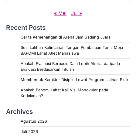
« Mei
Jul »
Recent Posts
Cerita Kemenangan di Arena Jam Gadang Juara
Sesi Latihan Kelincahan Tangan Pembinaan Tenis Meja
BAPOMI Lahat Atlet Mahasiswa
Apakah Evaluasi Berbasis Data Lebih Akurat daripada
Evaluasi Berdasarkan Intuisi?
Membentuk Karakter Disiplin Lewat Program Latihan Fisik
Apakah Bapomi Lahat Kaji Visi Monokular pada
Kedalaman?
Archives
Agustus 2026
Juli 2026