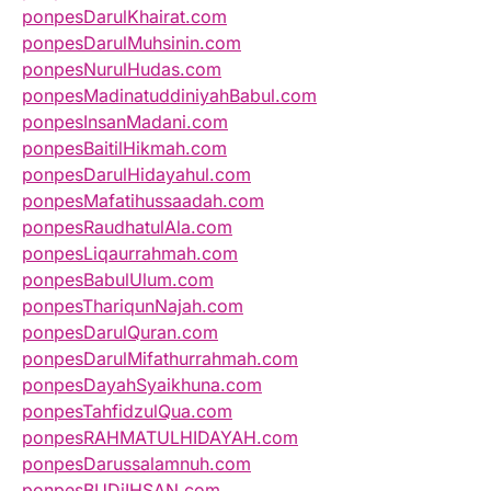
ponpesDarulKhairat.com
ponpesDarulMuhsinin.com
ponpesNurulHudas.com
ponpesMadinatuddiniyahBabul.com
ponpesInsanMadani.com
ponpesBaitilHikmah.com
ponpesDarulHidayahul.com
ponpesMafatihussaadah.com
ponpesRaudhatulAla.com
ponpesLiqaurrahmah.com
ponpesBabulUlum.com
ponpesThariqunNajah.com
ponpesDarulQuran.com
ponpesDarulMifathurrahmah.com
ponpesDayahSyaikhuna.com
ponpesTahfidzulQua.com
ponpesRAHMATULHIDAYAH.com
ponpesDarussalamnuh.com
ponpesBUDiIHSAN.com