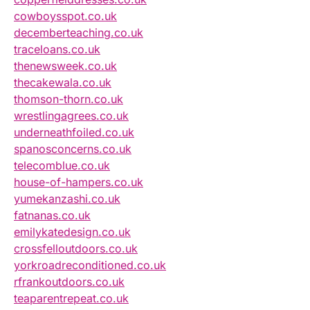
cowboysspot.co.uk
decemberteaching.co.uk
traceloans.co.uk
thenewsweek.co.uk
thecakewala.co.uk
thomson-thorn.co.uk
wrestlingagrees.co.uk
underneathfoiled.co.uk
spanosconcerns.co.uk
telecomblue.co.uk
house-of-hampers.co.uk
yumekanzashi.co.uk
fatnanas.co.uk
emilykatedesign.co.uk
crossfelloutdoors.co.uk
yorkroadreconditioned.co.uk
rfrankoutdoors.co.uk
teaparentrepeat.co.uk