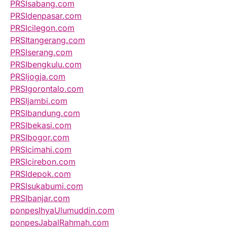
PRSIsabang.com
PRSIdenpasar.com
PRSIcilegon.com
PRSItangerang.com
PRSIserang.com
PRSIbengkulu.com
PRSIjogja.com
PRSIgorontalo.com
PRSIjambi.com
PRSIbandung.com
PRSIbekasi.com
PRSIbogor.com
PRSIcimahi.com
PRSIcirebon.com
PRSIdepok.com
PRSIsukabumi.com
PRSIbanjar.com
ponpesIhyaUlumuddin.com
ponpesJabalRahmah.com