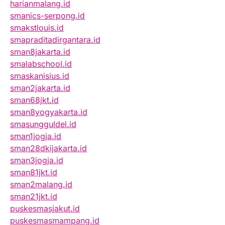
harianmalang.id
smanics-serpong.id
smakstlouis.id
smapraditadirgantara.id
sman8jakarta.id
smalabschool.id
smaskanisius.id
sman2jakarta.id
sman68jkt.id
sman8yogyakarta.id
smasungguldel.id
sman1jogja.id
sman28dkijakarta.id
sman3jogja.id
sman81jkt.id
sman2malang.id
sman21jkt.id
puskesmasjakut.id
puskesmasmampang.id