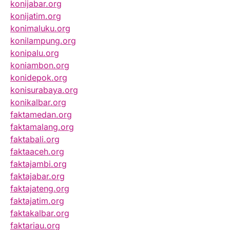
konijabar.org
konijatim.org
konimaluku.org
konilampung.org
konipalu.org
koniambon.org
konidepok.org
konisurabaya.org
konikalbar.org
faktamedan.org
faktamalang.org
faktabali.org
faktaaceh.org
faktajambi.org
faktajabar.org
faktajateng.org
faktajatim.org
faktakalbar.org
faktariau.org