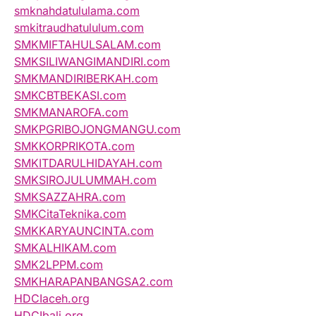
smknahdatululama.com
smkitraudhatululum.com
SMKMIFTAHULSALAM.com
SMKSILIWANGIMANDIRI.com
SMKMANDIRIBERKAH.com
SMKCBTBEKASI.com
SMKMANAROFA.com
SMKPGRIBOJONGMANGU.com
SMKKORPRIKOTA.com
SMKITDARULHIDAYAH.com
SMKSIROJULUMMAH.com
SMKSAZZAHRA.com
SMKCitaTeknika.com
SMKKARYAUNCINTA.com
SMKALHIKAM.com
SMK2LPPM.com
SMKHARAPANBANGSA2.com
HDCIaceh.org
HDCIbali.org