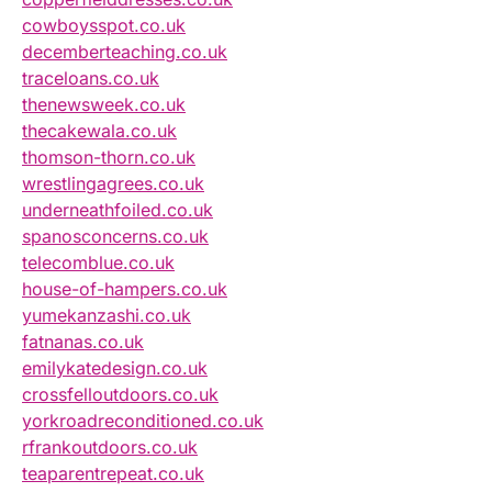
cowboysspot.co.uk
decemberteaching.co.uk
traceloans.co.uk
thenewsweek.co.uk
thecakewala.co.uk
thomson-thorn.co.uk
wrestlingagrees.co.uk
underneathfoiled.co.uk
spanosconcerns.co.uk
telecomblue.co.uk
house-of-hampers.co.uk
yumekanzashi.co.uk
fatnanas.co.uk
emilykatedesign.co.uk
crossfelloutdoors.co.uk
yorkroadreconditioned.co.uk
rfrankoutdoors.co.uk
teaparentrepeat.co.uk