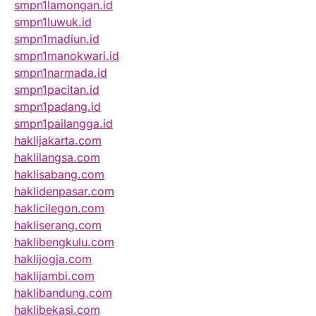
smpn1lamongan.id
smpn1luwuk.id
smpn1madiun.id
smpn1manokwari.id
smpn1narmada.id
smpn1pacitan.id
smpn1padang.id
smpn1pailangga.id
haklijakarta.com
haklilangsa.com
haklisabang.com
haklidenpasar.com
haklicilegon.com
hakliserang.com
haklibengkulu.com
haklijogja.com
haklijambi.com
haklibandung.com
haklibekasi.com