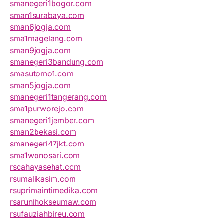
smanegeri1bogor.com
sman1surabaya.com
sman6jogja.com
sma1magelang.com
sman9jogja.com
smanegeri3bandung.com
smasutomo1.com
sman5jogja.com
smanegeri1tangerang.com
sma1purworejo.com
smanegeri1jember.com
sman2bekasi.com
smanegeri47jkt.com
sma1wonosari.com
rscahayasehat.com
rsumalikasim.com
rsuprimaintimedika.com
rsarunlhokseumaw.com
rsufauziahbireu.com