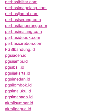
perbasiblitar.com
perbasimagelang.com
perbasijambi.com
perbasiserang.com
perbasitangerang.com
perbasimalang.com
perbasidepok.com
perbasicirebon.com
PGSIbandung.id
pgsiaceh.id
pgsijambi.id
pgsibali.id
pgsijakarta.id
pgsimedan.id
pgsilombok.id
pgsimaluku.id
pgsimanado.id
akmilsumbar.id
akmilpapua.id