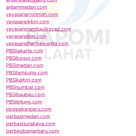
antammedan.com
yayasanarrohmah.com
yayasanpkbm.com
yayasanmambaulirsyad.com
yayasanabm.com
yayasandharmawanita.com
PBSIjakarta.com
PBSIbogor.com
PBSImedan.com
PBSIlampung.com
PBSIkaltim.com
PBSIsumbar.com
PBSIbaubau.com
PBSIbitung.com
pbsipekanbaru.com
perbasimedan.com
perbasisurabaya.com
perbasibanjarbaru.com