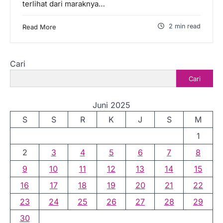
terlihat dari maraknya…
2 min read
Read More
Cari
Cari
Juni 2025
S
S
R
K
J
S
M
1
2
3
4
5
6
7
8
9
10
11
12
13
14
15
16
17
18
19
20
21
22
23
24
25
26
27
28
29
30